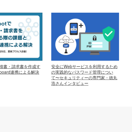
安全にWebサービスを利用するため
で見積書・請求書を作成す
の実践的なパスワード管理につい
oard連携による解決
て〜セキュリティーの専門家・徳丸
浩さんインタビュー