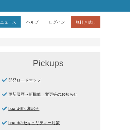
ニュース
ヘルプ
ログイン
無料お試し
Pickups
開発ロードマップ
更新履歴〜新機能・変更等のお知らせ
board個別相談会
boardのセキュリティー対策