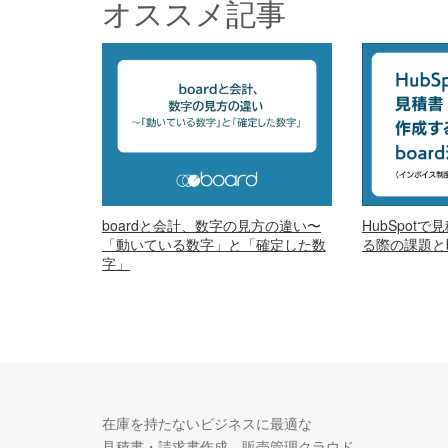
オススメ記事
boardと会計、数字の見方の違い〜
HubSpot
「動いている数字」と「確定した数
る際の課題とb
字」
在庫を持たないビジネスに最適な
見積書・請求書作成、販売管理クラウド