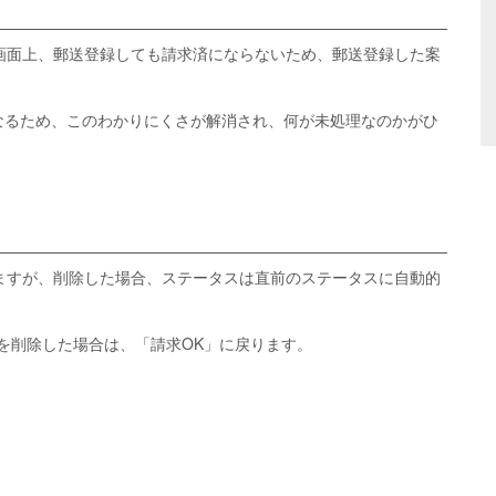
画面上、郵送登録しても請求済にならないため、郵送登録した案
なるため、このわかりにくさが解消され、何が未処理なのかがひ
ますが、削除した場合、ステータスは直前のステータスに自動的
を削除した場合は、「請求OK」に戻ります。