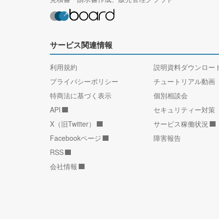
サービス関連情報
利用規約
説明資料ダウンロー
プライバシーポリシー
チュートリアル動画
特商法に基づく表示
個別相談会
API
セキュリティー対策
X（旧Twitter）
サービス稼働状況
Facebookページ
障害報告
RSS
会社情報