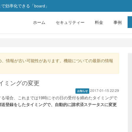
効率化できる「board」
ホーム
セキュリティー
料金
事例
め、情報が古い可能性があります。機能についての最新の情報
イミングの変更
2017-01-15 22:29
お知らせ
る場合、これまでは19時にその日の受付を締めたタイミングで
郵送登録をしたタイミングで、自動的に請求済ステータスに変更