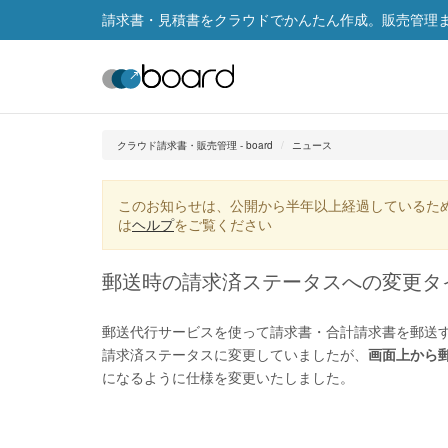
請求書・見積書をクラウドでかんたん作成。販売管理まで
クラウド請求書・販売管理 - board
ニュース
このお知らせは、公開から半年以上経過しているた
は
ヘルプ
をご覧ください
郵送時の請求済ステータスへの変更タ
郵送代行サービスを使って請求書・合計請求書を郵送す
請求済ステータスに変更していましたが、
画面上から
になるように仕様を変更いたしました。