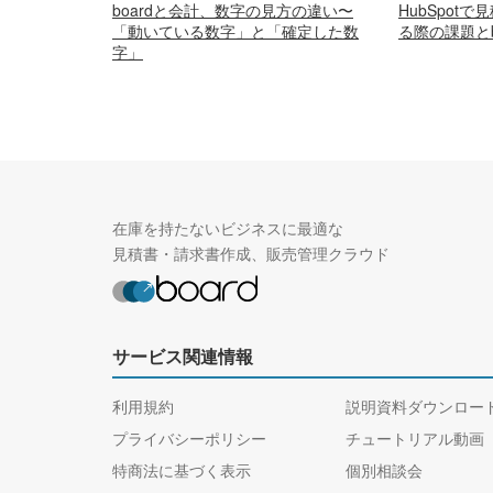
boardと会計、数字の見方の違い〜
HubSpot
「動いている数字」と「確定した数
る際の課題とb
字」
在庫を持たないビジネスに最適な
見積書・請求書作成、販売管理クラウド
サービス関連情報
利用規約
説明資料ダウンロー
プライバシーポリシー
チュートリアル動画
特商法に基づく表示
個別相談会