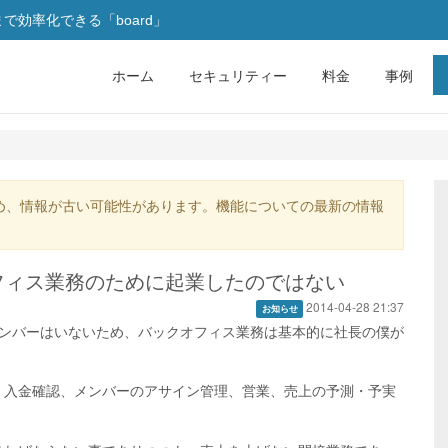
効率化できる「board」
ホーム
セキュリティー
料金
事例
め、情報が古い可能性があります。機能についての最新の情報
オフィス業務のために起業したのではない
2014-04-28 21:37
お知らせ
メンバーはいないため、バックオフィス業務は基本的に社長の僕が
、入金確認、メンバーのアサイン管理、営業、売上の予測・予実
。