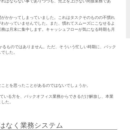
ければならない事でありつつも、売上を上げない間接業務であ
間がかかってしまっていました。これはタスクそのものの不慣れ
がわかっていませんでした。
また、慣れてスムーズにこなせるよ
業務は月末に集中します。キャッシュフローが気になる時期も月
かかるものではありません。ただ、そういう忙しい時期に、バック
スでした。
なことを思ったことがあるのではないでしょうか。
持っている方を、バックオフィス業務からできるだけ解放し、本業
ました。
はなく業務システム