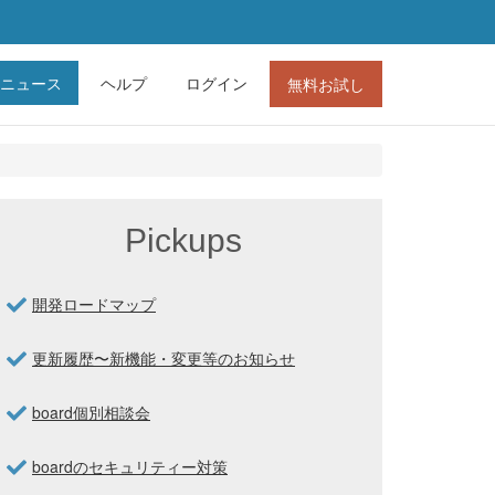
ニュース
ヘルプ
ログイン
無料お試し
Pickups
開発ロードマップ
更新履歴〜新機能・変更等のお知らせ
board個別相談会
boardのセキュリティー対策