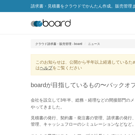
請求書・見積書をクラウドでかんたん作成。販売管理まで
クラウド請求書・販売管理 - board
ニュース
このお知らせは、公開から半年以上経過しているた
は
ヘルプ
をご覧ください
boardが目指しているもの〜バック
会社を設立して3年半、総務・経理などの間接部門の
やってきました。
見積書の発行、契約書・発注書の管理、請求書の発行
管理、キャッシュフローのシミュレーションなどなど