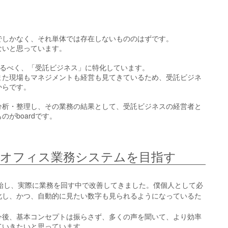
でしかなく、それ単体では存在しないもののはずです。
ないと思っています。
になるべく、「受託ビジネス」に特化しています。
また現場もマネジメントも経営も見てきているため、受託ビジネ
からです。
分析・整理し、その業務の結果として、受託ビジネスの経営者と
がboardです。
オフィス業務システムを目指す
開始し、実際に業務を回す中で改善してきました。
僕個人として必
化し、かつ、自動的に見たい数字も見られるようになっているた
今後、基本コンセプトは振らさず、多くの声を聞いて、より効率
ていきたいと思っています。