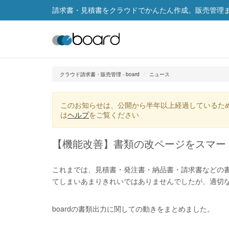
請求書・見積書をクラウドでかんたん作成。販売管理まで
クラウド請求書・販売管理 - board
ニュース
このお知らせは、公開から半年以上経過しているた
は
ヘルプ
をご覧ください
【機能改善】書類の改ページをスマー
これまでは、見積書・発注書・納品書・請求書などの書
てしまいあまりきれいではありませんでしたが、適切
boardの書類出力に関しての動きをまとめました。