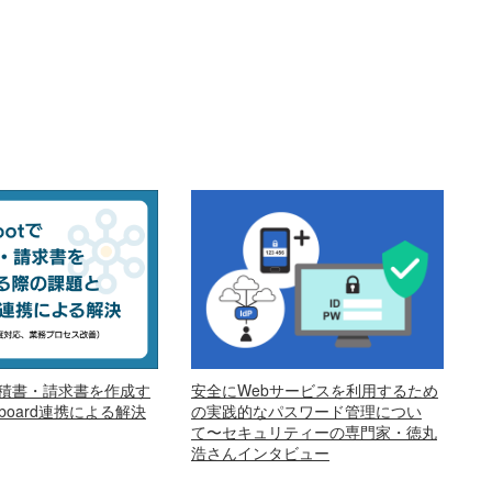
安全にWebサービスを利用するため
で見積書・請求書を作成す
の実践的なパスワード管理につい
oard連携による解決
て〜セキュリティーの専門家・徳丸
浩さんインタビュー