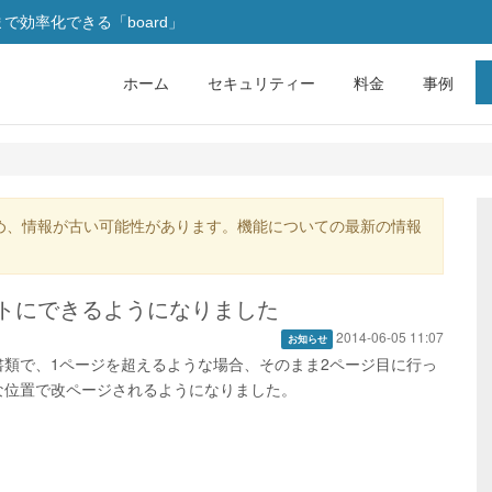
効率化できる「board」
ホーム
セキュリティー
料金
事例
め、情報が古い可能性があります。機能についての最新の情報
トにできるようになりました
2014-06-05 11:07
お知らせ
類で、1ページを超えるような場合、そのまま2ページ目に行っ
な位置で改ページされるようになりました。