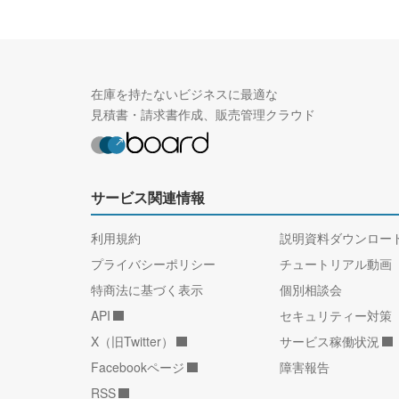
在庫を持たないビジネスに最適な
見積書・請求書作成、販売管理クラウド
サービス関連情報
利用規約
説明資料ダウンロー
プライバシーポリシー
チュートリアル動画
特商法に基づく表示
個別相談会
API
セキュリティー対策
X（旧Twitter）
サービス稼働状況
Facebookページ
障害報告
RSS