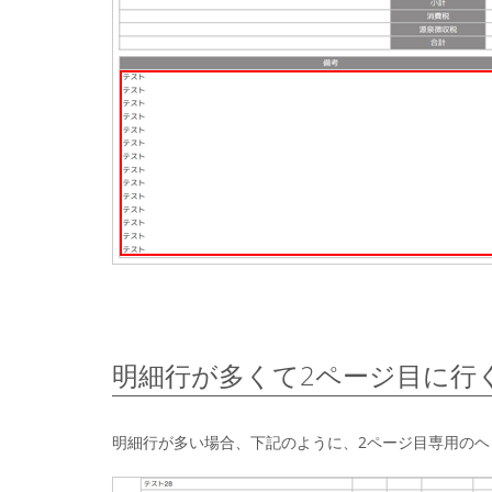
明細行が多くて2ページ目に行
明細行が多い場合、下記のように、2ページ目専用の