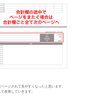
改ページされて見やすくなったと思います。
して改善していきます。