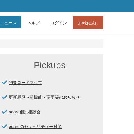
ニュース
ヘルプ
ログイン
無料お試し
Pickups
開発ロードマップ
更新履歴〜新機能・変更等のお知らせ
board個別相談会
boardのセキュリティー対策