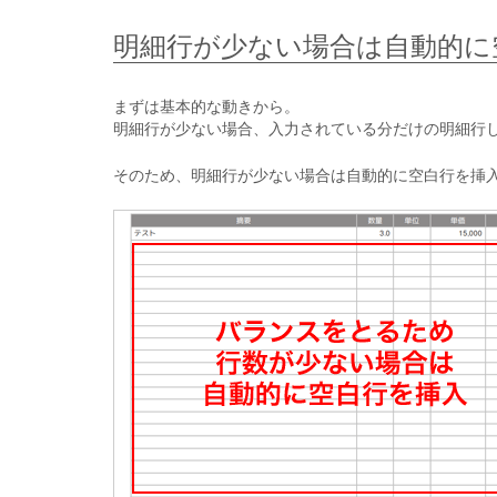
明細行が少ない場合は自動的に
まずは基本的な動きから。
明細行が少ない場合、入力されている分だけの明細行
そのため、明細行が少ない場合は自動的に空白行を挿