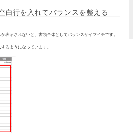
空白行を入れてバランスを整える
しか表示されないと、書類全体としてバランスがイマイチです。
入するようになっています。