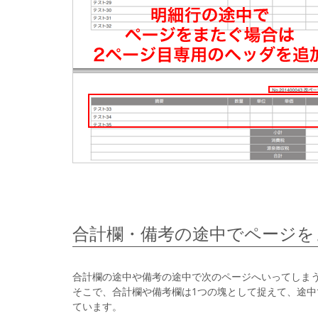
合計欄・備考の途中でページを
合計欄の途中や備考の途中で次のページへいってしま
そこで、合計欄や備考欄は1つの塊として捉えて、途
ています。