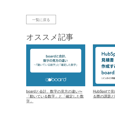
一覧に戻る
オススメ記事
boardと会計、数字の見方の違い〜
HubSpot
「動いている数字」と「確定した数
る際の課題とb
字」