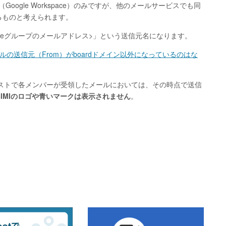
Google Workspace）のみですが、他のメールサービスでも同
るものと考えられます。
Googleグループのメールアドレス>」という送信元名になります。
ールの送信元（From）がboardドメイン以外になっているのはな
グリストで各メンバーが受領したメールにおいては、その時点で送信
BIMIのロゴや青いマークは表示されません
。