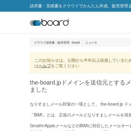
請求書・見積書をクラウドでかんたん作成。販売管理まで
クラウド請求書・販売管理 - board
ニュース
このお知らせは、公開から半年以上経過しているた
は
ヘルプ
をご覧ください
the-board.jpドメインを送信元と
ました
なりすましメール対策の一環として、 the-board.j
「BIMI」とは、正規のメールとなりすましメールを
GmailやAppleメールなどのBIMIに対応したメー