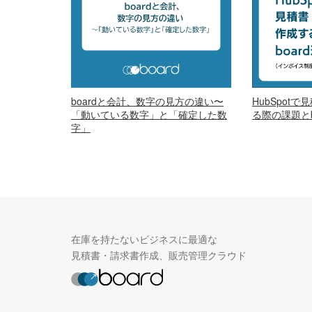
boardと会計、数字の見方の違い〜
HubSpot
「動いている数字」と「確定した数
る際の課題とb
字」
在庫を持たないビジネスに最適な
見積書・請求書作成、販売管理クラウド