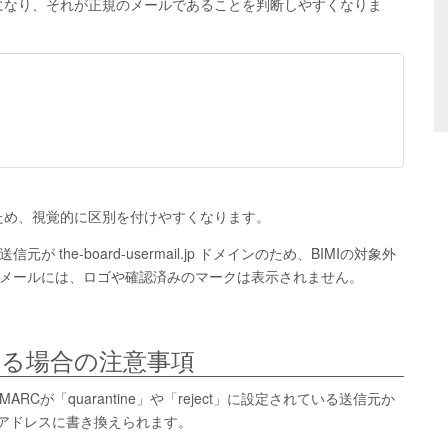
になり、それが正規のメールであることを判断しやすくなりま
ため、視覚的に区別を付けやすくなります。
the-board-usermail.jp ドメインのため、BIMIの対象外
際のメールには、ロゴや確認済みのマークは表示されません。
る場合の注意事項
ARCが「quarantine」や「reject」に設定されている送信元か
のアドレスに書き換えられます。