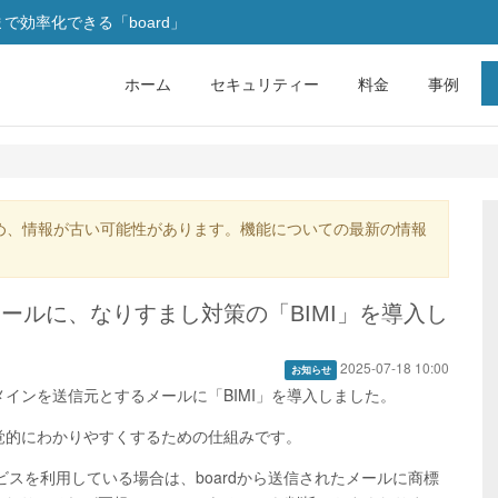
効率化できる「board」
ホーム
セキュリティー
料金
事例
め、情報が古い可能性があります。機能についての最新の情報
するメールに、なりすまし対策の「BIMI」を導入し
2025-07-18 10:00
お知らせ
p ドメインを送信元とするメールに「BIMI」を導入しました。
視覚的にわかりやすくするための仕組みです。
ルサービスを利用している場合は、boardから送信されたメールに商標