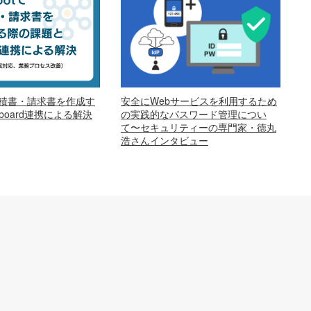
安全にWebサービスを利用するため
で見積書・請求書を作成す
の実践的なパスワード管理につい
oard連携による解決
て〜セキュリティーの専門家・徳丸
浩さんインタビュー