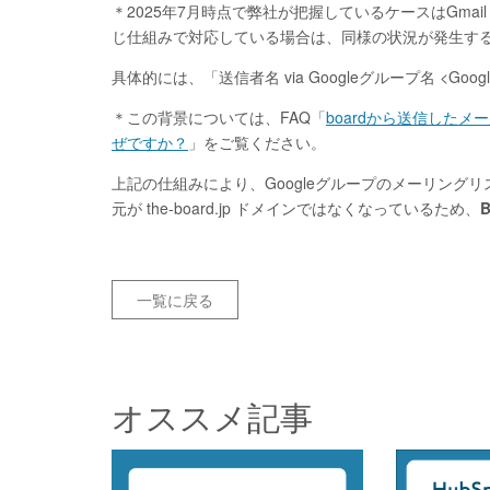
＊2025年7月時点で弊社が把握しているケースはGmail（
じ仕組みで対応している場合は、同様の状況が発生す
具体的には、「送信者名 via Googleグループ名 <
＊この背景については、FAQ「
boardから送信したメ
ぜですか？
」をご覧ください。
上記の仕組みにより、Googleグループのメーリン
元が the-board.jp ドメインではなくなっているため、
一覧に戻る
オススメ記事