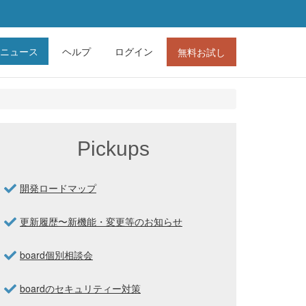
ニュース
ヘルプ
ログイン
無料お試し
Pickups
開発ロードマップ
更新履歴〜新機能・変更等のお知らせ
board個別相談会
boardのセキュリティー対策