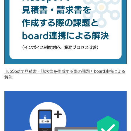
HubSpotで見積書・請求書を作成する際の課題とboard連携による
解決