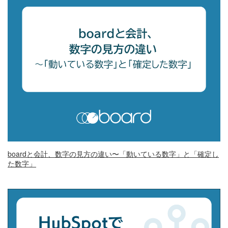
boardと会計、数字の見方の違い〜「動いている数字」と「確定し
た数字」