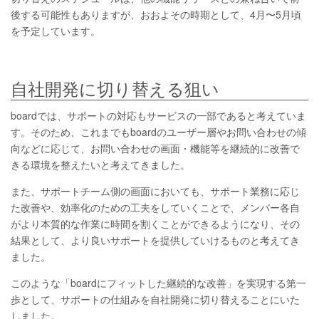
後する可能性もありますが、おおよその時期として、4月〜5月頃
を予定しています。
自社開発に切り替える狙い
boardでは、サポートの対応もサービスの一部であると考えていま
す。そのため、これまでもboardのユーザー層やお問い合わせの傾
向などに応じて、お問い合わせの画面・機能等を継続的に改善で
きる環境を整えたいと考えてきました。
また、サポートチーム側の画面においても、サポート業務に応じ
た改善や、効率化のための工夫をしていくことで、メンバー各自
がより本質的な作業に時間を割くことができるようになり、その
結果として、より良いサポートを提供していけるものと考えてき
ました。
このような「boardにフィットした継続的な改善」を実現する第一
歩として、サポートの仕組みを自社開発に切り替えることにいた
しました。