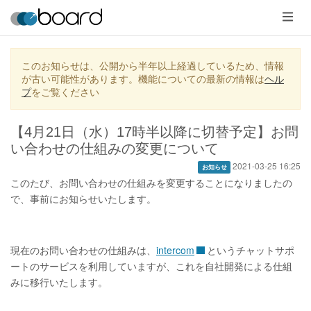
メ
ニ
ュ
ー
このお知らせは、公開から半年以上経過しているため、情報
が古い可能性があります。機能についての最新の情報は
ヘル
プ
をご覧ください
【4月21日（水）17時半以降に切替予定】お問
い合わせの仕組みの変更について
2021-03-25 16:25
お知らせ
このたび、お問い合わせの仕組みを変更することになりましたの
で、事前にお知らせいたします。
現在のお問い合わせの仕組みは、
intercom
というチャットサポ
ートのサービスを利用していますが、これを自社開発による仕組
みに移行いたします。