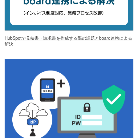
HubSpotで見積書・請求書を作成する際の課題とboard連携による
解決