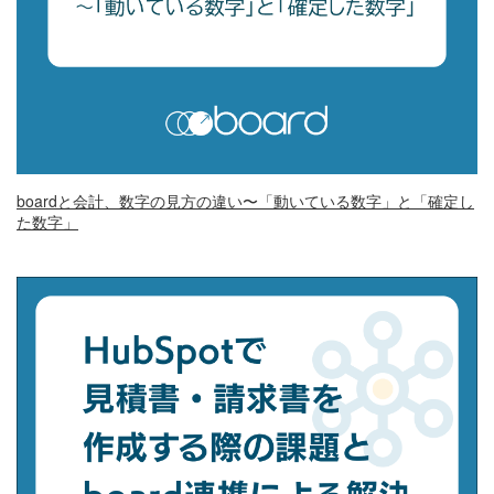
boardと会計、数字の見方の違い〜「動いている数字」と「確定し
た数字」