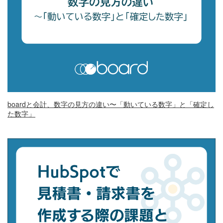
boardと会計、数字の見方の違い〜「動いている数字」と「確定し
た数字」