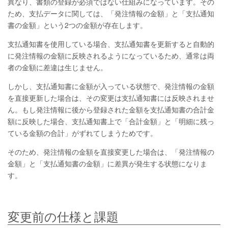
異なり、書類の登録が必須ではない仕組みになっています。その
ため、支払データに関しては、「発注情報の金額」と「支払通知
書の金額」という2つの金額が存在します。
支払通知書を使用している場合、支払通知書を更新すると自動的
に発注情報の金額に反映されるようになっているため、通常は両
者の金額に差違は生じません。
しかし、支払通知書に金額が入っている状態で、発注情報の金額
を直接更新した場合は、その変更は支払通知書には反映されませ
ん。もし発注情報に後から登録された金額を支払通知書の合計金
額に反映した場合、支払通知書上で「合計金額」と「明細に残っ
ている金額の合計」がずれてしまうためです。
そのため、発注情報の金額を直接変更した場合は、「発注情報の
金額」と「支払通知書の金額」に差異が発生する状態になりま
す。
変更前の仕様と課題