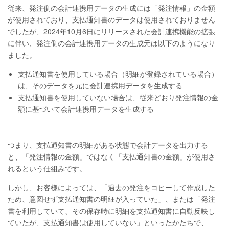
従来、発注側の会計連携用データの生成には「発注情報」の金額
が使用されており、支払通知書のデータは使用されておりません
でしたが、2024年10月6日にリリースされた会計連携機能の拡張
に伴い、発注側の会計連携用データの生成元は以下のようになり
ました。
支払通知書を使用している場合（明細が登録されている場合）
は、そのデータを元に会計連携用データを生成する
支払通知書を使用していない場合は、従来どおり発注情報の金
額に基づいて会計連携用データを生成する
つまり、支払通知書の明細がある状態で会計データを出力する
と、「発注情報の金額」ではなく「支払通知書の金額」が使用さ
れるという仕組みです。
しかし、お客様によっては、「過去の発注をコピーして作成した
ため、意図せず支払通知書の明細が入っていた」、または「発注
書を利用していて、その保存時に明細を支払通知書に自動反映し
ていたが、支払通知書は使用していない」といったかたちで、