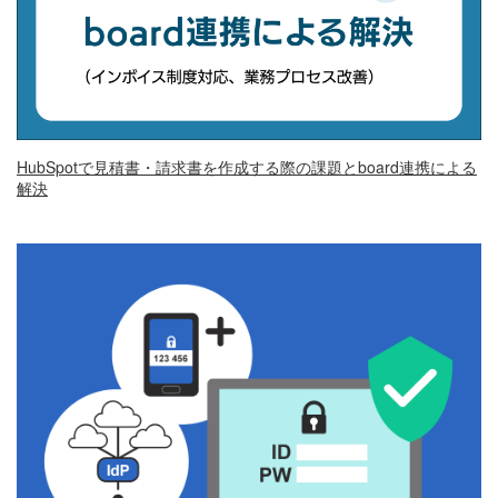
HubSpotで見積書・請求書を作成する際の課題とboard連携による
解決