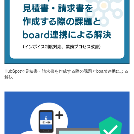
HubSpotで見積書・請求書を作成する際の課題とboard連携による
解決