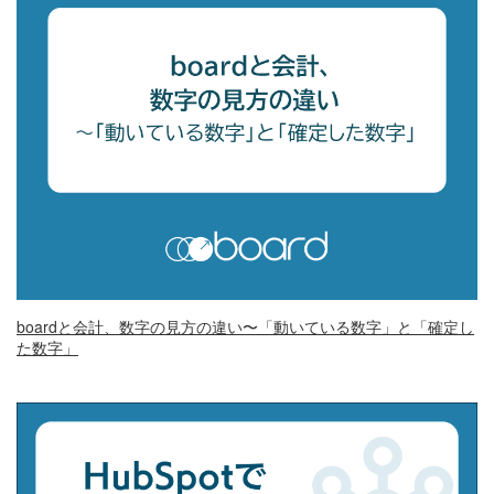
boardと会計、数字の見方の違い〜「動いている数字」と「確定し
た数字」