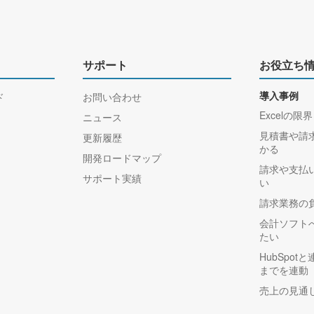
サポート
お役立ち
ド
お問い合わせ
導入事例
Excelの限界
ニュース
見積書や請
更新履歴
かる
開発ロードマップ
請求や支払
サポート実績
い
請求業務の
会計ソフト
たい
HubSpo
までを連動
売上の見通