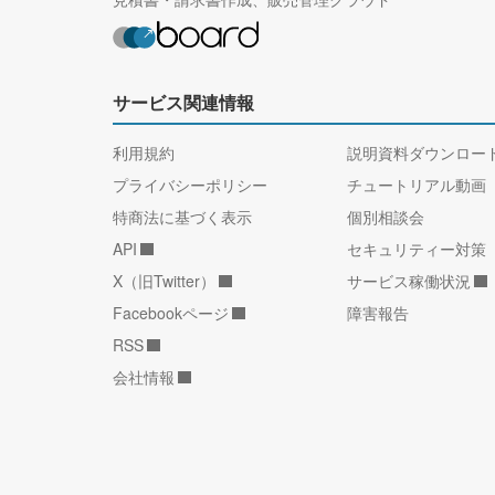
サービス関連情報
利用規約
説明資料ダウンロー
プライバシーポリシー
チュートリアル動画
特商法に基づく表示
個別相談会
API
セキュリティー対策
X（旧Twitter）
サービス稼働状況
Facebookページ
障害報告
RSS
会社情報