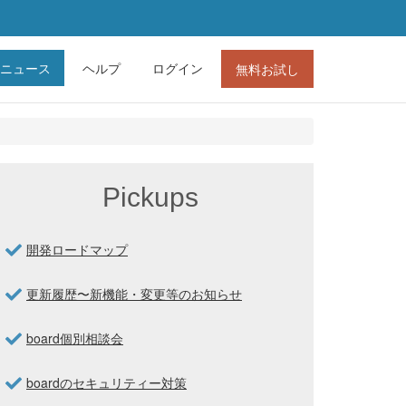
ニュース
ヘルプ
ログイン
無料お試し
Pickups
開発ロードマップ
更新履歴〜新機能・変更等のお知らせ
board個別相談会
boardのセキュリティー対策