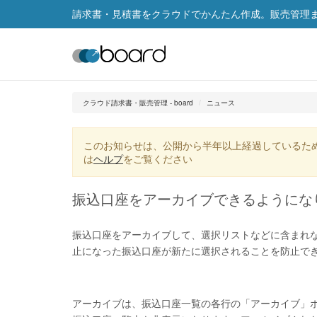
請求書・見積書をクラウドでかんたん作成。販売管理まで
クラウド請求書・販売管理 - board
ニュース
このお知らせは、公開から半年以上経過しているた
は
ヘルプ
をご覧ください
振込口座をアーカイブできるようにな
振込口座をアーカイブして、選択リストなどに含まれ
止になった振込口座が新たに選択されることを防止で
アーカイブは、振込口座一覧の各行の「アーカイブ」