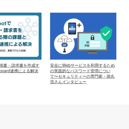
安全にWebサービスを利用するため
で見積書・請求書を作成す
の実践的なパスワード管理につい
oard連携による解決
て〜セキュリティーの専門家・徳丸
浩さんインタビュー