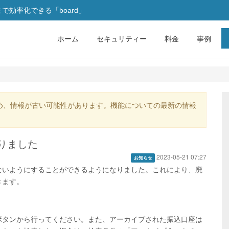
効率化できる「board」
ホーム
セキュリティー
料金
事例
め、情報が古い可能性があります。機能についての最新の情報
りました
2023-05-21 07:27
お知らせ
ないようにすることができるようになりました。これにより、廃
きます。
ボタンから行ってください。また、アーカイブされた振込口座は