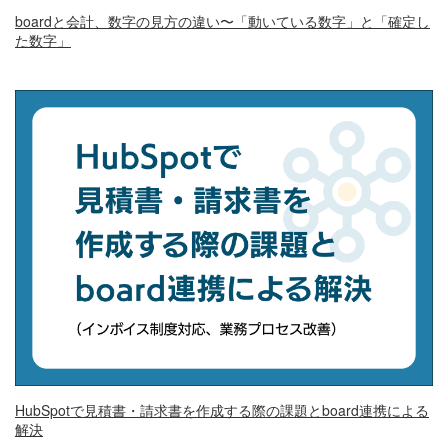
boardと会計、数字の見方の違い〜「動いている数字」と「確定し
た数字」
HubSpotで見積書・請求書を作成する際の課題とboard連携による
解決