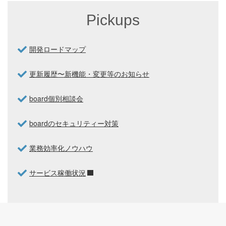
Pickups
開発ロードマップ
更新履歴〜新機能・変更等のお知らせ
board個別相談会
boardのセキュリティー対策
業務効率化ノウハウ
サービス稼働状況