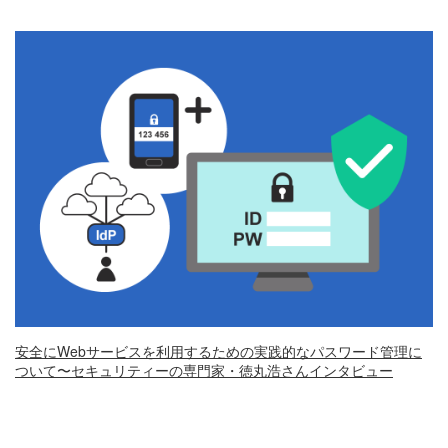
安全にWebサービスを利用するための実践的なパスワード管理に
ついて〜セキュリティーの専門家・徳丸浩さんインタビュー