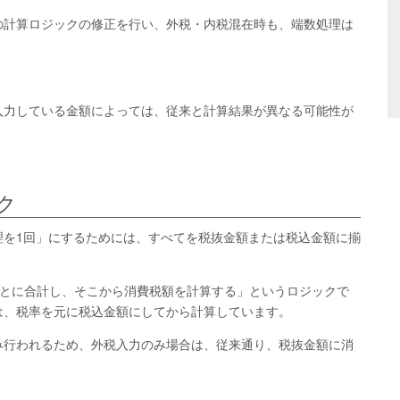
の計算ロジックの修正を行い、外税・内税混在時も、端数処理は
入力している金額によっては、従来と計算結果が異なる可能性が
ク
理を1回」にするためには、すべてを税抜金額または税込金額に揃
率ごとに合計し、そこから消費税額を計算する」というロジックで
は、税率を元に税込金額にしてから計算しています。
み行われるため、外税入力のみ場合は、従来通り、税抜金額に消