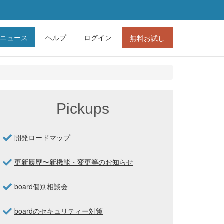
ニュース
ヘルプ
ログイン
無料お試し
Pickups
開発ロードマップ
更新履歴〜新機能・変更等のお知らせ
board個別相談会
boardのセキュリティー対策