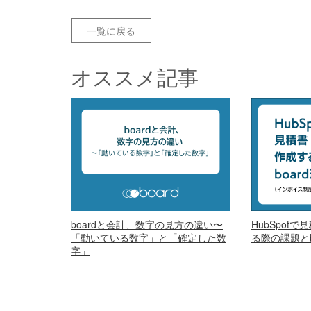
一覧に戻る
オススメ記事
boardと会計、数字の見方の違い〜
HubSpot
「動いている数字」と「確定した数
る際の課題とb
字」