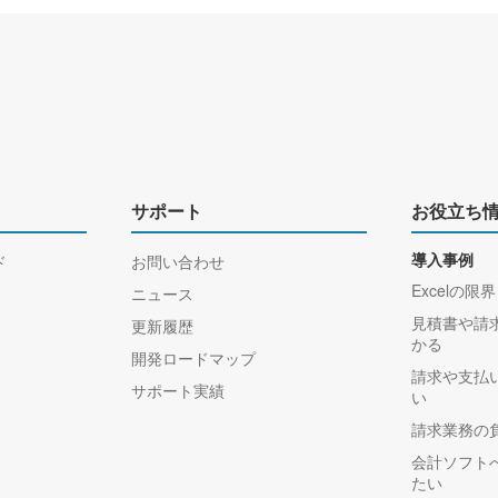
サポート
お役立ち
ド
お問い合わせ
導入事例
Excelの限界
ニュース
見積書や請
更新履歴
かる
開発ロードマップ
請求や支払
サポート実績
い
請求業務の
会計ソフト
たい