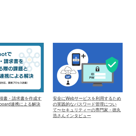
安全にWebサービスを利用するため
で見積書・請求書を作成す
の実践的なパスワード管理につい
oard連携による解決
て〜セキュリティーの専門家・徳丸
浩さんインタビュー