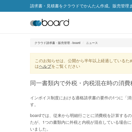
請求書・見積書をクラウドでかんたん作成。販売管理まで
クラウド請求書・販売管理 - board
ニュース
このお知らせは、公開から半年以上経過しているた
は
ヘルプ
をご覧ください
同一書類内で外税・内税混在時の消費
インボイス制度における適格請求書の要件の1つに「消
す。
boardでは、従来から明細行ごとに消費税を計算す
たが、1つの書類内に外税と内税が混在している場合に
いました。