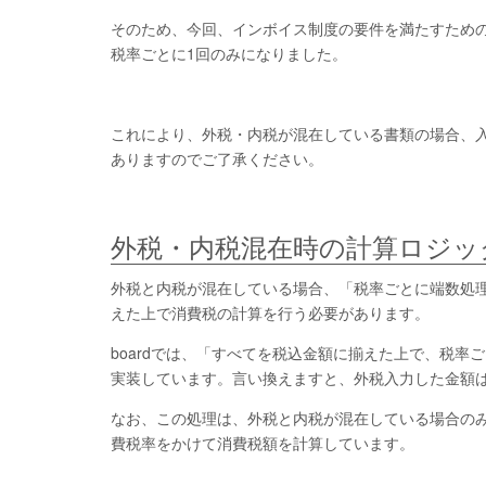
そのため、今回、インボイス制度の要件を満たすため
税率ごとに1回のみになりました。
これにより、外税・内税が混在している書類の場合、
ありますのでご了承ください。
外税・内税混在時の計算ロジッ
外税と内税が混在している場合、「税率ごとに端数処
えた上で消費税の計算を行う必要があります。
boardでは、「すべてを税込金額に揃えた上で、税
実装しています。言い換えますと、外税入力した金額
なお、この処理は、外税と内税が混在している場合の
費税率をかけて消費税額を計算しています。