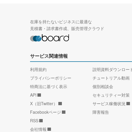
在庫を持たないビジネスに最適な
見積書・請求書作成、販売管理クラウド
サービス関連情報
利用規約
説明資料ダウンロー
プライバシーポリシー
チュートリアル動画
特商法に基づく表示
個別相談会
API
セキュリティー対策
X（旧Twitter）
サービス稼働状況
Facebookページ
障害報告
RSS
会社情報