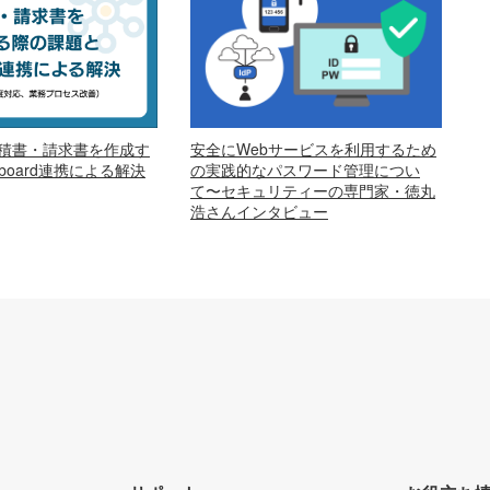
安全にWebサービスを利用するため
で見積書・請求書を作成す
の実践的なパスワード管理につい
oard連携による解決
て〜セキュリティーの専門家・徳丸
浩さんインタビュー