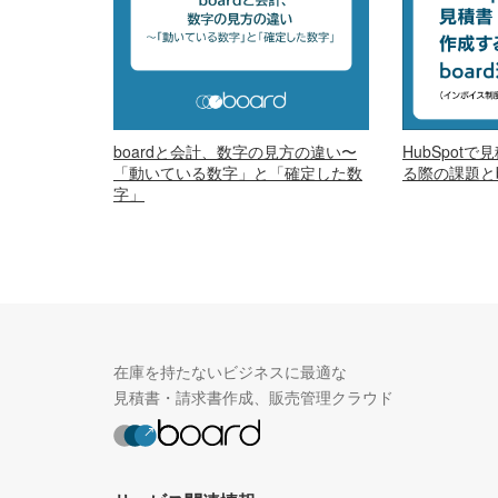
boardと会計、数字の見方の違い〜
HubSpot
「動いている数字」と「確定した数
る際の課題とb
字」
在庫を持たないビジネスに最適な
見積書・請求書作成、販売管理クラウド