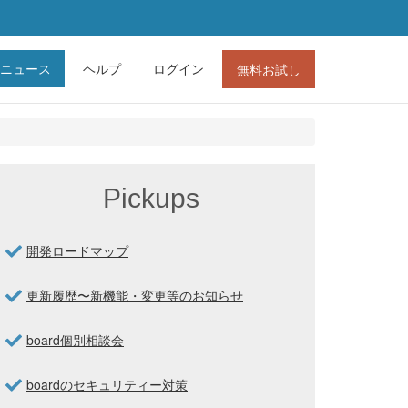
ニュース
ヘルプ
ログイン
無料お試し
Pickups
開発ロードマップ
更新履歴〜新機能・変更等のお知らせ
board個別相談会
boardのセキュリティー対策