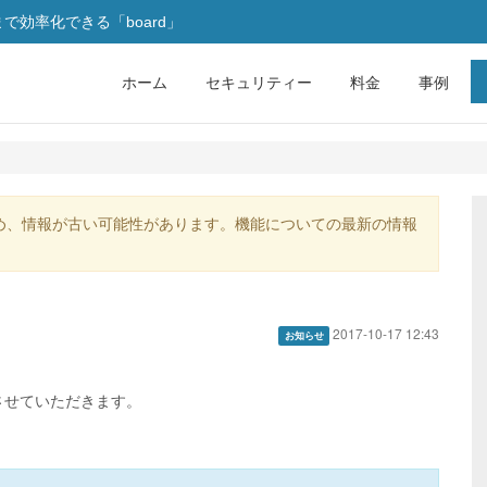
効率化できる「board」
ホーム
セキュリティー
料金
事例
め、情報が古い可能性があります。機能についての最新の情報
2017-10-17 12:43
お知らせ
させていただきます。