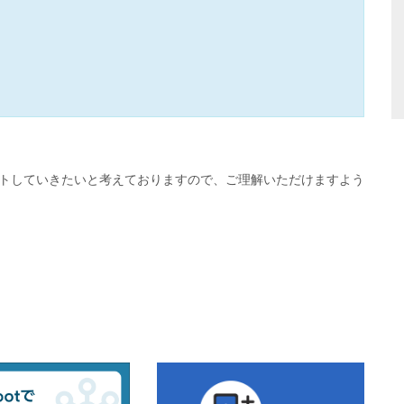
ートしていきたいと考えておりますので、ご理解いただけますよう