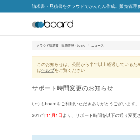
請求書・見積書をクラウドでかんたん作成。販売管理まで
クラウド請求書・販売管理 - board
ニュース
このお知らせは、公開から半年以上経過しているた
は
ヘルプ
をご覧ください
サポート時間変更のお知らせ
いつもboardをご利用いただきありがとうございます。
2017年
11月1日
より、サポート時間を以下の通り変更