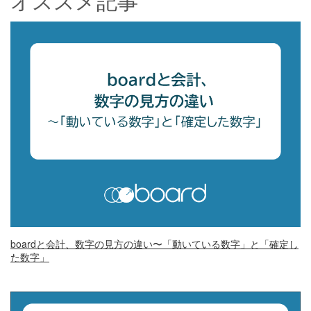
オススメ記事
boardと会計、数字の見方の違い〜「動いている数字」と「確定し
た数字」