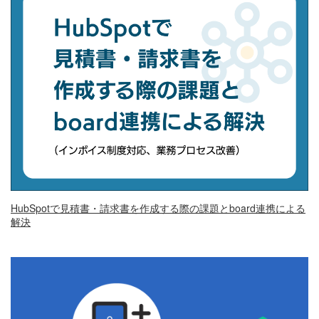
HubSpotで見積書・請求書を作成する際の課題とboard連携による
解決