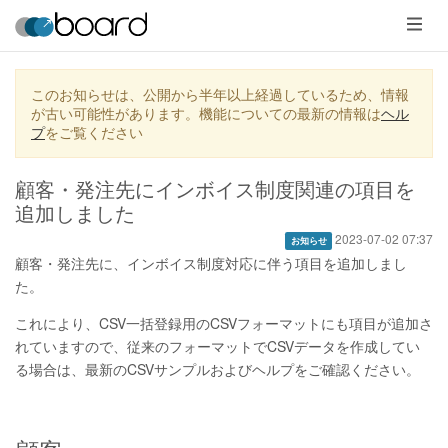
メ
ニ
ュ
ー
このお知らせは、公開から半年以上経過しているため、情報
が古い可能性があります。機能についての最新の情報は
ヘル
プ
をご覧ください
顧客・発注先にインボイス制度関連の項目を
追加しました
2023-07-02 07:37
お知らせ
顧客・発注先に、インボイス制度対応に伴う項目を追加しまし
た。
これにより、CSV一括登録用のCSVフォーマットにも項目が追加さ
れていますので、従来のフォーマットでCSVデータを作成してい
る場合は、最新のCSVサンプルおよびヘルプをご確認ください。