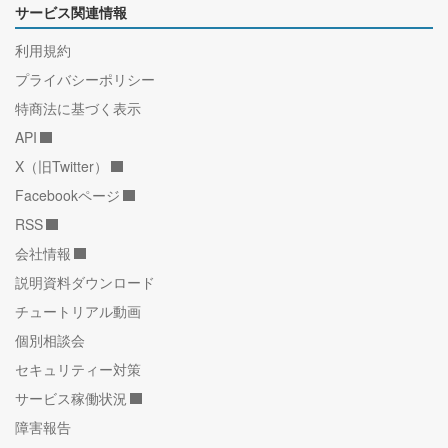
サービス関連情報
利用規約
プライバシーポリシー
特商法に基づく表示
API
X（旧Twitter）
Facebookページ
RSS
会社情報
説明資料ダウンロード
チュートリアル動画
個別相談会
セキュリティー対策
サービス稼働状況
障害報告