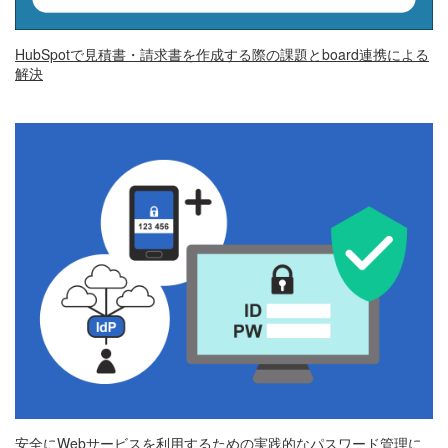
HubSpotで見積書・請求書を作成する際の課題とboard連携による
解決
安全にWebサービスを利用するための実践的なパスワード管理に