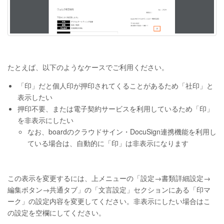
たとえば、以下のようなケースでご利用ください。
「印」だと個人印が押印されてくることがあるため「社印」と
表示したい
押印不要、または電子契約サービスを利用しているため「印」
を非表示にしたい
なお、boardのクラウドサイン・DocuSign連携機能を利用し
ている場合は、自動的に「印」は非表示になります
この表示を変更するには、上メニューの「設定→書類詳細設定→
編集ボタン→共通タブ」の「文言設定」セクションにある「印マ
ーク」の設定内容を変更してください。非表示にしたい場合はこ
の設定を空欄にしてください。