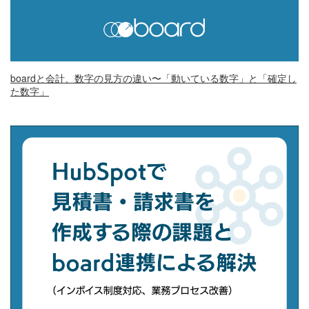
boardと会計、数字の見方の違い〜「動いている数字」と「確定し
た数字」