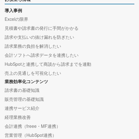
導入事例
Excelの限界
見積書や請求書の発行に手間がかかる
請求や支払いの抜け漏れを防ぎたい
請求業務の負担を解消したい
会計ソフトへ請求データを連携したい
HubSpotと連携して商談から請求までを連動
売上の見通しを可視化したい
業務効率化コンテンツ
請求書の基礎知識
販売管理の基礎知識
連携サービス紹介
経理業務改善
会計連携（freee・MF連携）
営業管理（HubSpot連携）