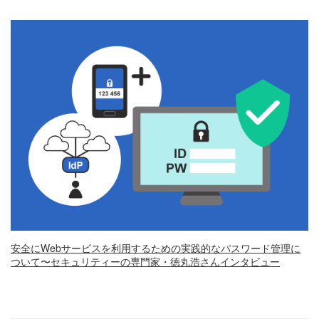
安全にWebサービスを利用するための実践的なパスワード管理に
ついて〜セキュリティーの専門家・徳丸浩さんインタビュー