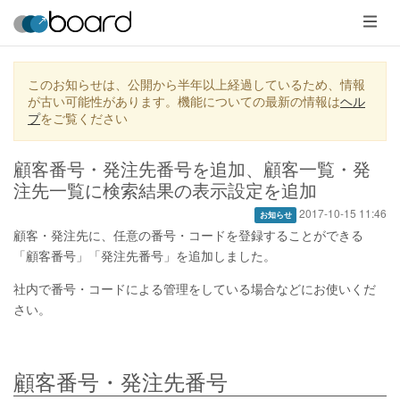
メ
ニ
ュ
ー
このお知らせは、公開から半年以上経過しているため、情報
が古い可能性があります。機能についての最新の情報は
ヘル
プ
をご覧ください
顧客番号・発注先番号を追加、顧客一覧・発
注先一覧に検索結果の表示設定を追加
2017-10-15 11:46
お知らせ
顧客・発注先に、任意の番号・コードを登録することができる
「顧客番号」「発注先番号」を追加しました。
社内で番号・コードによる管理をしている場合などにお使いくだ
さい。
顧客番号・発注先番号