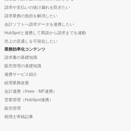
請求や支払いの抜け漏れを防ぎたい
請求業務の負担を解消したい
会計ソフトへ請求データを連携したい
HubSpotと連携して商談から請求までを連動
売上の見通しを可視化したい
業務効率化コンテンツ
請求書の基礎知識
販売管理の基礎知識
連携サービス紹介
経理業務改善
会計連携（freee・MF連携）
営業管理（HubSpot連携）
販売管理
税理士寄稿記事