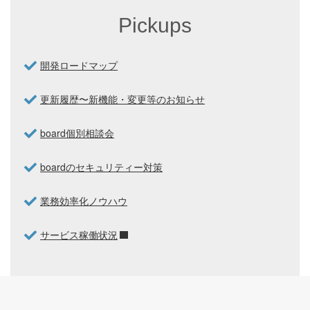
Pickups
開発ロードマップ
更新履歴〜新機能・変更等のお知らせ
board個別相談会
boardのセキュリティー対策
業務効率化ノウハウ
サービス稼働状況