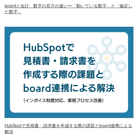
boardと会計、数字の見方の違い〜「動いている数字」と「確定し
た数字」
HubSpotで見積書・請求書を作成する際の課題とboard連携による
解決