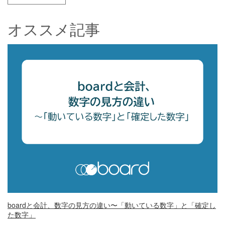
オススメ記事
boardと会計、数字の見方の違い〜「動いている数字」と「確定し
た数字」