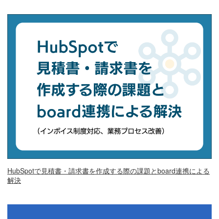
HubSpotで見積書・請求書を作成する際の課題とboard連携による
解決