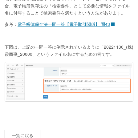
合、電子帳簿保存法の「検索要件」として必要な情報をファイル
名に付与することで検索要件を満たすという方法があります。
参考：
電子帳簿保存法一問一答【電子取引関係】 問43
下図は、上記の一問一答に例示されているように「20221130_(株)
霞商事_20000」というファイル名にするための例です。
一覧に戻る