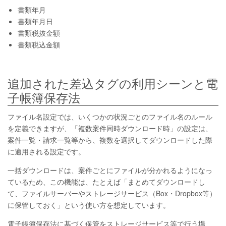
書類年月
書類年月日
書類税抜金額
書類税込金額
追加された差込タグの利用シーンと電
子帳簿保存法
ファイル名設定では、いくつかの状況ごとのファイル名のルール
を定義できますが、「複数案件同時ダウンロード時」の設定は、
案件一覧・請求一覧等から、複数を選択してダウンロードした際
に適用される設定です。
一括ダウンロードは、案件ごとにファイルが分かれるようになっ
ているため、この機能は、たとえば「まとめてダウンロードし
て、ファイルサーバーやストレージサービス（Box・Dropbox等）
に保管しておく」という使い方を想定しています。
電子帳簿保存法に基づく保管をストレージサービス等で行う場