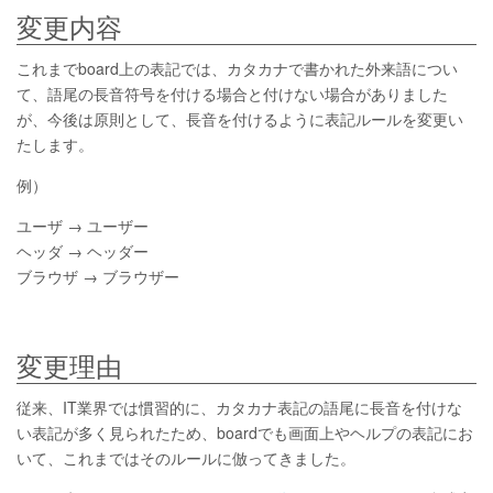
変更内容
これまでboard上の表記では、カタカナで書かれた外来語につい
て、語尾の長音符号を付ける場合と付けない場合がありました
が、今後は原則として、長音を付けるように表記ルールを変更い
たします。
例）
ユーザ → ユーザー
ヘッダ → ヘッダー
ブラウザ → ブラウザー
変更理由
従来、IT業界では慣習的に、カタカナ表記の語尾に長音を付けな
い表記が多く見られたため、boardでも画面上やヘルプの表記にお
いて、これまではそのルールに倣ってきました。