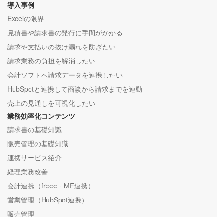
導入事例
Excelの限界
見積書や請求書の発行に手間がかかる
請求や支払いの抜け漏れを防ぎたい
請求業務の負担を解消したい
会計ソフトへ請求データを連携したい
HubSpotと連携して商談から請求までを連動
売上の見通しを可視化したい
業務効率化コンテンツ
請求書の基礎知識
販売管理の基礎知識
連携サービス紹介
経理業務改善
会計連携（freee・MF連携）
営業管理（HubSpot連携）
販売管理