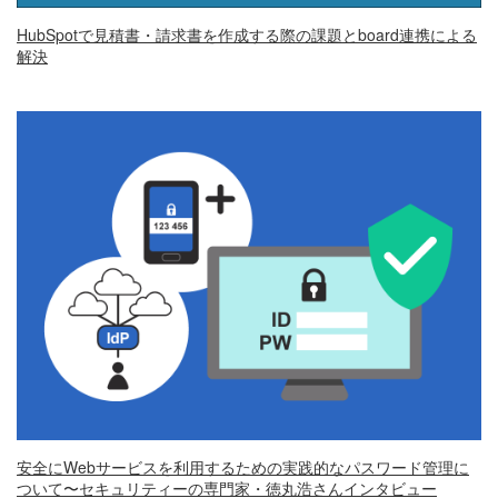
HubSpotで見積書・請求書を作成する際の課題とboard連携による
解決
安全にWebサービスを利用するための実践的なパスワード管理に
ついて〜セキュリティーの専門家・徳丸浩さんインタビュー