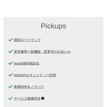
Pickups
開発ロードマップ
更新履歴〜新機能・変更等のお知らせ
board個別相談会
boardのセキュリティー対策
業務効率化ノウハウ
サービス稼働状況