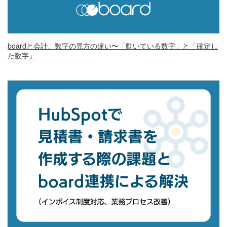
boardと会計、数字の見方の違い〜「動いている数字」と「確定し
た数字」