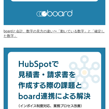
boardと会計、数字の見方の違い〜「動いている数字」と「確定し
た数字」