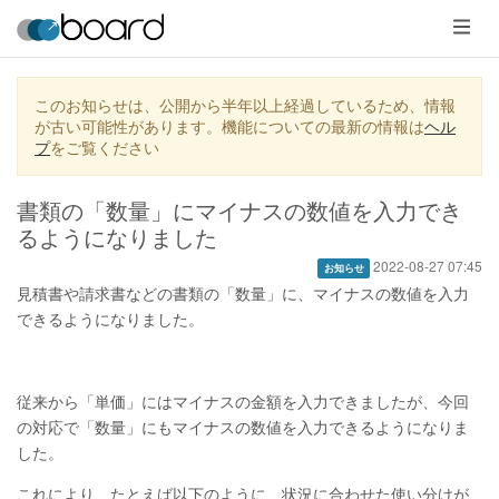
メ
ニ
ュ
ー
このお知らせは、公開から半年以上経過しているため、情報
が古い可能性があります。機能についての最新の情報は
ヘル
プ
をご覧ください
書類の「数量」にマイナスの数値を入力でき
るようになりました
2022-08-27 07:45
お知らせ
見積書や請求書などの書類の「数量」に、マイナスの数値を入力
できるようになりました。
従来から「単価」にはマイナスの金額を入力できましたが、今回
の対応で「数量」にもマイナスの数値を入力できるようになりま
した。
これにより、たとえば以下のように、状況に合わせた使い分けが