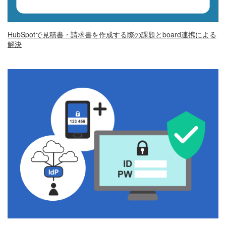
HubSpotで見積書・請求書を作成する際の課題とboard連携による
解決