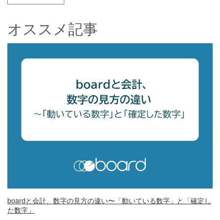
オススメ記事
boardと会計、数字の見方の違い〜「動いている数字」と「確定し
た数字」