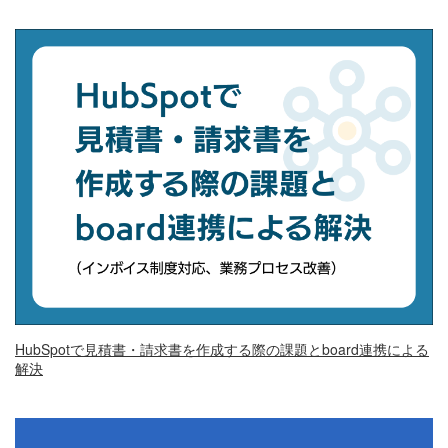
HubSpotで見積書・請求書を作成する際の課題とboard連携による
解決