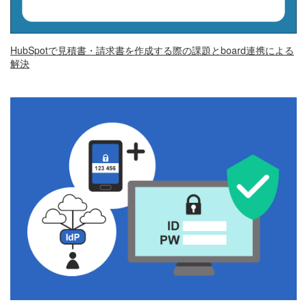
HubSpotで見積書・請求書を作成する際の課題とboard連携による
解決