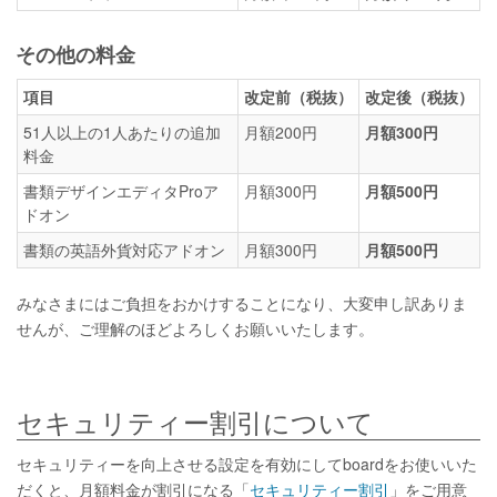
その他の料金
項目
改定前（税抜）
改定後（税抜）
51人以上の1人あたりの追加
月額200円
月額300円
料金
書類デザインエディタProア
月額300円
月額500円
ドオン
書類の英語外貨対応アドオン
月額300円
月額500円
みなさまにはご負担をおかけすることになり、大変申し訳ありま
せんが、ご理解のほどよろしくお願いいたします。
セキュリティー割引について
セキュリティーを向上させる設定を有効にしてboardをお使いいた
だくと、月額料金が割引になる「
セキュリティー割引
」をご用意