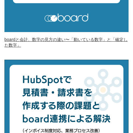
boardと会計、数字の見方の違い〜「動いている数字」と「確定し
た数字」