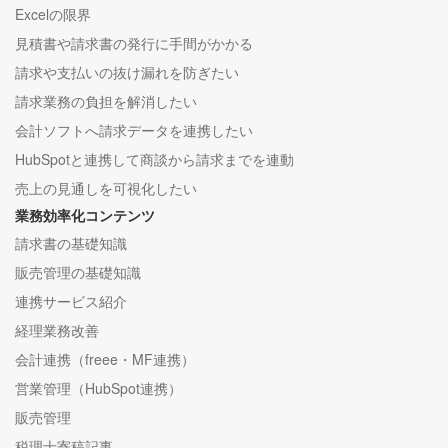
Excelの限界
見積書や請求書の発行に手間がかかる
請求や支払いの抜け漏れを防ぎたい
請求業務の負担を解消したい
会計ソフトへ請求データを連携したい
HubSpotと連携して商談から請求までを連動
売上の見通しを可視化したい
業務効率化コンテンツ
請求書の基礎知識
販売管理の基礎知識
連携サービス紹介
経理業務改善
会計連携（freee・MF連携）
営業管理（HubSpot連携）
販売管理
税理士寄稿記事