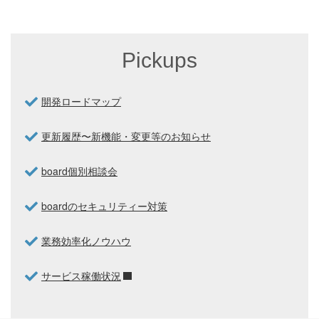
Pickups
開発ロードマップ
更新履歴〜新機能・変更等のお知らせ
board個別相談会
boardのセキュリティー対策
業務効率化ノウハウ
サービス稼働状況