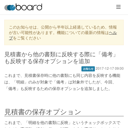
メ
ニ
ュ
ー
このお知らせは、公開から半年以上経過しているため、情報
が古い可能性があります。機能についての最新の情報は
ヘル
プ
をご覧ください
見積書から他の書類に反映する際に「備考」
も反映する保存オプションを追加
2017-12-17 09:00
お知らせ
これまで、見積書保存時に他の書類にも同じ内容を反映する機能
は、「明細」のみが対象で「備考」は対象外でしたが、今回、
「備考」も反映するための保存オプションを追加しました。
見積書の保存オプション
これまで、「明細を他の書類に反映」というチェックボックスで