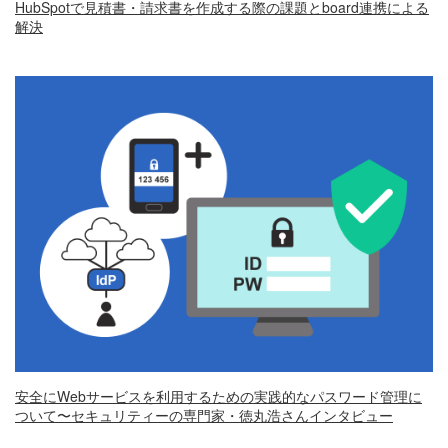
HubSpotで見積書・請求書を作成する際の課題とboard連携による
解決
安全にWebサービスを利用するための実践的なパスワード管理に
ついて〜セキュリティーの専門家・徳丸浩さんインタビュー