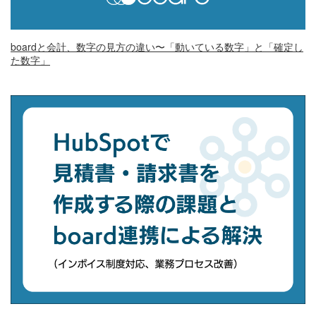
boardと会計、数字の見方の違い〜「動いている数字」と「確定し
た数字」