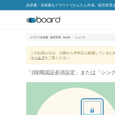
請求書・見積書をクラウドでかんたん作成。販売管理まで
クラウド請求書・販売管理 - board
ニュース
このお知らせは、公開から半年以上経過しているた
は
ヘルプ
をご覧ください
「2段階認証必須設定」または「シン