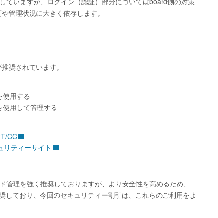
施していますが、ログイン（認証）部分についてはboard側の対策
度や管理状況に大きく依存します。
が推奨されています。
を使用する
等）を使用して管理する
T/CC
ュリティーサイト
ワード管理を強く推奨しておりますが、より安全性を高めるため、
推奨しており、今回のセキュリティー割引は、これらのご利用をよ