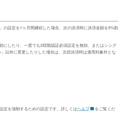
」の設定を1ヶ月間継続した場合、次の決済時に決済金額を5%割
効にしたり、一度でも2段階認証必須設定を無効、またはシング
み」以外に変更したりした場合は、次回決済時は適用対象外とな
の設定を強制するための設定です。詳しくは
ヘルプ
をご覧くだ