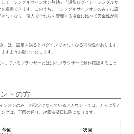
として「シングルサインオン無効」「通常ログイン・シングルサ
かを選択できます。このうち、「シングルサインオンのみ」に設
できなくなり、個人でそれらを管理する場合に比べて安全性が高
のみ」は、設定を誤るとログインできなくなる可能性があります。
きますようお願いいたします。
グインしているブラウザーとは別のブラウザーで動作確認すること
ウントの方
サインオンのみ」の設定になっているアカウントでは、とくに新た
ミングは、下図の通り、次回決済日以降になります。