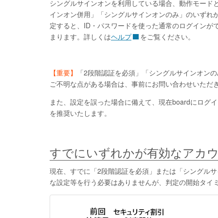
シングルサインオンを利用している場合、動作モード
インオン併用」「シングルサインオンのみ」のいずれ
定すると、ID・パスワードを使った通常のログインが
まります。詳しくは
ヘルプ
をご覧ください。
【重要】
「2段階認証を必須」「シングルサインオン
ご不明な点がある場合は、事前にお問い合わせいただ
また、設定を誤った場合に備えて、現在boardにロ
を推奨いたします。
すでにいずれかが有効なアカ
現在、すでに「2段階認証を必須」または「シングル
な設定等を行う必要はありませんが、判定の開始タイ