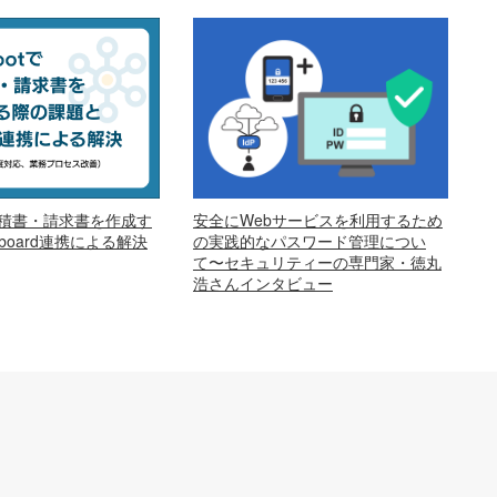
安全にWebサービスを利用するため
で見積書・請求書を作成す
の実践的なパスワード管理につい
oard連携による解決
て〜セキュリティーの専門家・徳丸
浩さんインタビュー