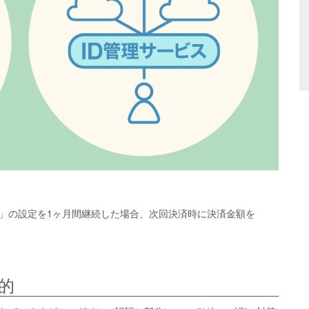
」の設定を1ヶ月間継続した場合、次回決済時に決済金額を
的