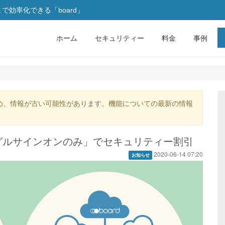
効率化できる「board」
ホーム
セキュリティー
料金
事例
め、情報が古い可能性があります。機能についての最新の情報
グルサインオンのみ」でセキュリティー割引
2020-06-14 07:20
お知らせ