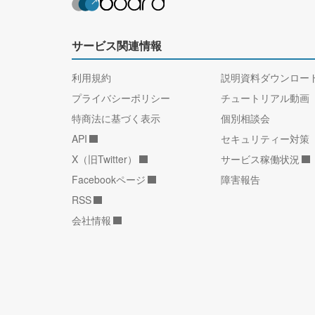
サービス関連情報
利用規約
説明資料ダウンロー
プライバシーポリシー
チュートリアル動画
特商法に基づく表示
個別相談会
API
セキュリティー対策
X（旧Twitter）
サービス稼働状況
Facebookページ
障害報告
RSS
会社情報