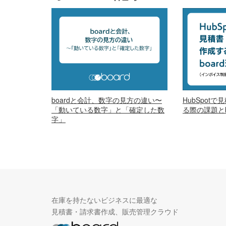
boardと会計、数字の見方の違い〜
HubSpot
「動いている数字」と「確定した数
る際の課題とb
字」
在庫を持たないビジネスに最適な
見積書・請求書作成、販売管理クラウド