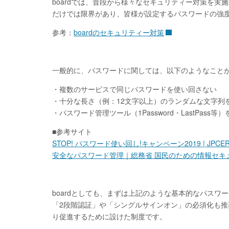
boardでは、普段から様々なセキュリティー対策を実
だけでは限界があり、皆様が設定するパスワードの強
参考：
boardのセキュリティー対策
一般的に、パスワードに関しては、以下のようなこと
・複数のサービスで同じパスワードを使い回さない
・十分な長さ（例：12文字以上）のランダムな文字列
・パスワード管理ツール（1Password・LastPass
■参考サイト
STOP! パスワード使い回し!キャンペーン2019 | JPCER
安全なパスワード管理｜総務省 国民のための情報セキ
boardとしても、まずは上記のような基本的なパス
「2段階認証」や「シングルサインオン」の必須化も
り促進するために設けた制度です。