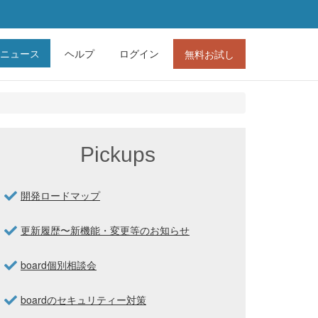
ニュース
ヘルプ
ログイン
無料お試し
Pickups
開発ロードマップ
更新履歴〜新機能・変更等のお知らせ
board個別相談会
boardのセキュリティー対策