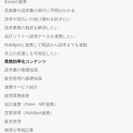
Excelの限界
見積書や請求書の発行に手間がかかる
請求や支払いの抜け漏れを防ぎたい
請求業務の負担を解消したい
会計ソフトへ請求データを連携したい
HubSpotと連携して商談から請求までを連動
売上の見通しを可視化したい
業務効率化コンテンツ
請求書の基礎知識
販売管理の基礎知識
連携サービス紹介
経理業務改善
会計連携（freee・MF連携）
営業管理（HubSpot連携）
販売管理
税理士寄稿記事