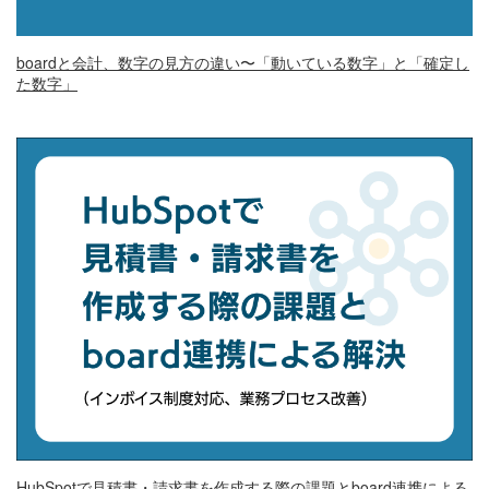
boardと会計、数字の見方の違い〜「動いている数字」と「確定し
た数字」
HubSpotで見積書・請求書を作成する際の課題とboard連携による