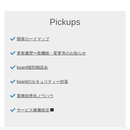
Pickups
開発ロードマップ
更新履歴〜新機能・変更等のお知らせ
board個別相談会
boardのセキュリティー対策
業務効率化ノウハウ
サービス稼働状況