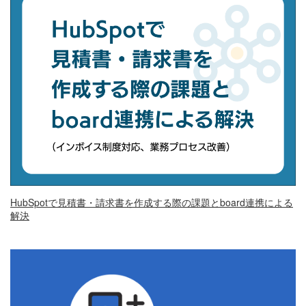
HubSpotで見積書・請求書を作成する際の課題とboard連携による
解決