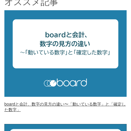
オススメ記事
boardと会計、数字の見方の違い〜「動いている数字」と「確定し
た数字」