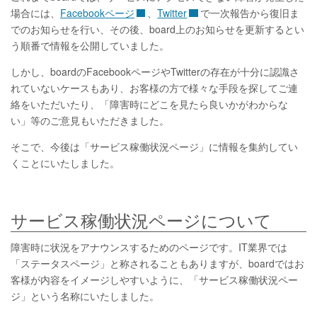
場合には、
Facebookページ
、
Twitter
で一次報告から復旧ま
でのお知らせを行い、その後、board上のお知らせを更新するとい
う順番で情報を公開していました。
しかし、boardのFacebookページやTwitterの存在が十分に認識さ
れていないケースもあり、お客様の方で様々な手段を探してご連
絡をいただいたり、「障害時にどこを見たら良いかがわからな
い」等のご意見もいただきました。
そこで、今後は「サービス稼働状況ページ」に情報を集約してい
くことにいたしました。
サービス稼働状況ページについて
障害時に状況をアナウンスするためのページです。IT業界では
「ステータスページ」と称されることもありますが、boardではお
客様が内容をイメージしやすいように、「サービス稼働状況ペー
ジ」という名称にいたしました。