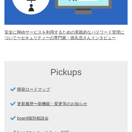
安全にWebサービスを利用するための実践的なパスワード管理に
ついて〜セキュリティーの専門家・徳丸浩さんインタビュー
Pickups
開発ロードマップ
更新履歴〜新機能・変更等のお知らせ
board個別相談会