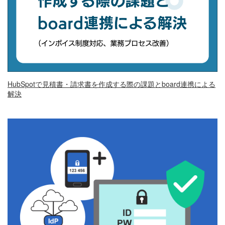
HubSpotで見積書・請求書を作成する際の課題とboard連携による
解決