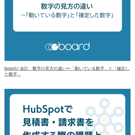
boardと会計、数字の見方の違い〜「動いている数字」と「確定し
た数字」