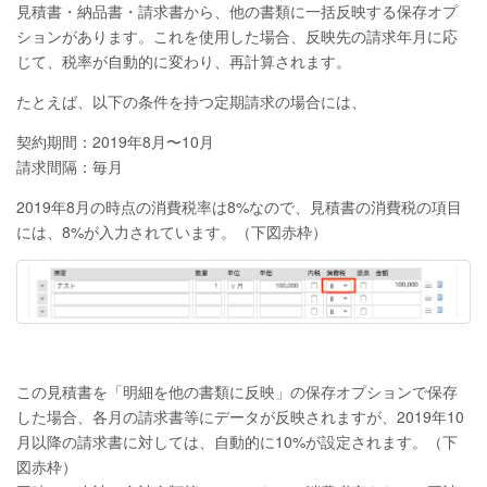
見積書・納品書・請求書から、他の書類に一括反映する保存オプ
ションがあります。これを使用した場合、反映先の請求年月に応
じて、税率が自動的に変わり、再計算されます。
たとえば、以下の条件を持つ定期請求の場合には、
契約期間：2019年8月〜10月
請求間隔：毎月
2019年8月の時点の消費税率は8%なので、見積書の消費税の項目
には、8%が入力されています。（下図赤枠）
この見積書を「明細を他の書類に反映」の保存オプションで保存
した場合、各月の請求書等にデータが反映されますが、2019年10
月以降の請求書に対しては、自動的に10%が設定されます。（下
図赤枠）