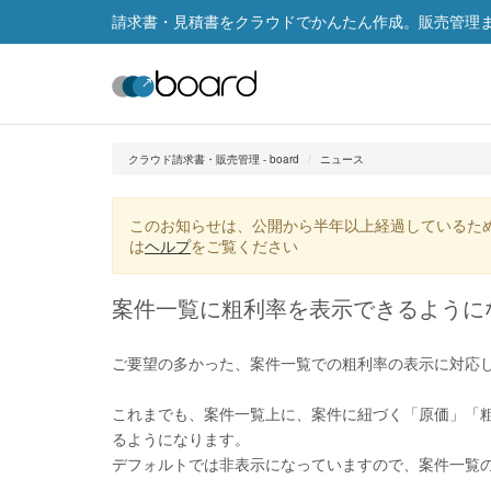
請求書・見積書をクラウドでかんたん作成。販売管理まで
クラウド請求書・販売管理 - board
ニュース
このお知らせは、公開から半年以上経過しているた
は
ヘルプ
をご覧ください
案件一覧に粗利率を表示できるように
ご要望の多かった、案件一覧での粗利率の表示に対応
これまでも、案件一覧上に、案件に紐づく「原価」「
るようになります。
デフォルトでは非表示になっていますので、案件一覧