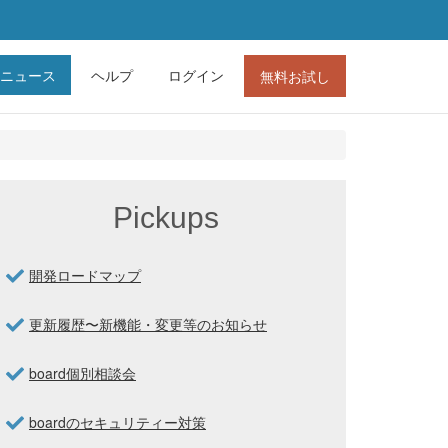
ニュース
ヘルプ
ログイン
無料お試し
Pickups
開発ロードマップ
更新履歴〜新機能・変更等のお知らせ
board個別相談会
boardのセキュリティー対策