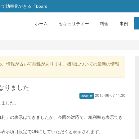
効率化できる「board」
ホーム
セキュリティー
料金
事例
め、情報が古い可能性があります。機能についての最新の情報
なりました
2015-06-07 11:30
お知らせ
しました。
粗利」の表示はできましたが、今回の対応で、粗利率も表示でき
の表示項目設定でONにしていただくと表示されます。