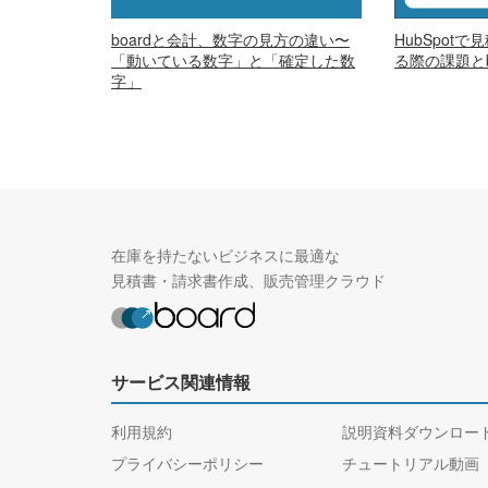
boardと会計、数字の見方の違い〜
HubSpot
「動いている数字」と「確定した数
る際の課題とb
字」
在庫を持たないビジネスに最適な
見積書・請求書作成、販売管理クラウド
サービス関連情報
利用規約
説明資料ダウンロー
プライバシーポリシー
チュートリアル動画