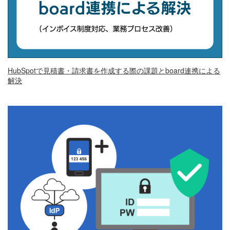
HubSpotで見積書・請求書を作成する際の課題とboard連携による
解決