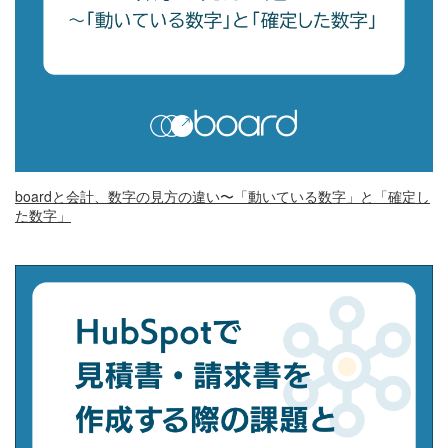
boardと会計、数字の見方の違い〜「動いている数字」と「確定し
た数字」