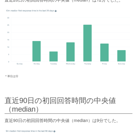
＊単位は分
直近90日の初回回答時間の中央値
（median）
直近90日の初回回答時間の中央値（median）は9分でした。