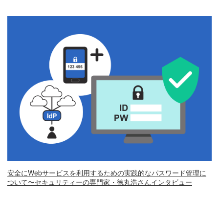
安全にWebサービスを利用するための実践的なパスワード管理に
ついて〜セキュリティーの専門家・徳丸浩さんインタビュー