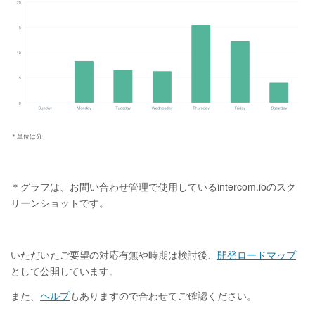
＊単位は分
＊グラフは、お問い合わせ管理で使用しているintercom.ioのスク
リーンショットです。
いただいたご要望の対応有無や時期は検討後、
開発ロードマップ
として公開しています。
また、
ヘルプ
もありますので合わせてご確認ください。