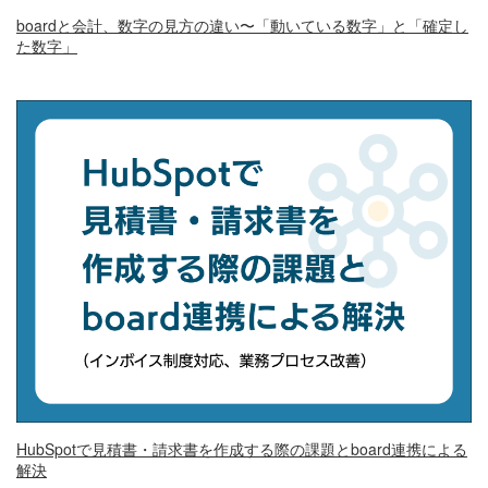
boardと会計、数字の見方の違い〜「動いている数字」と「確定し
た数字」
HubSpotで見積書・請求書を作成する際の課題とboard連携による
解決