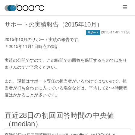
メ
ニ
ュ
ー
サポートの実績報告（2015年10月）
2015-11-01 11:28
サポート
2015年10月のサポート実績の報告です。
＊2015年11月1日時点の集計
実績の公開ですので、この時間での回答を保証するものではあり
ませんのでご了承ください。
また、現状はサポート専任の担当者がいるわけではないので、担
当者が打ち合わせに入っている場合などは、平均して2〜4時間程
度はかかることが多いです。
直近28日の初回回答時間の中央値
（median）
直近28日の初回回答時間の中央値（median）は12分でした。