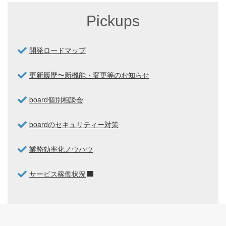
Pickups
開発ロードマップ
更新履歴〜新機能・変更等のお知らせ
board個別相談会
boardのセキュリティー対策
業務効率化ノウハウ
サービス稼働状況