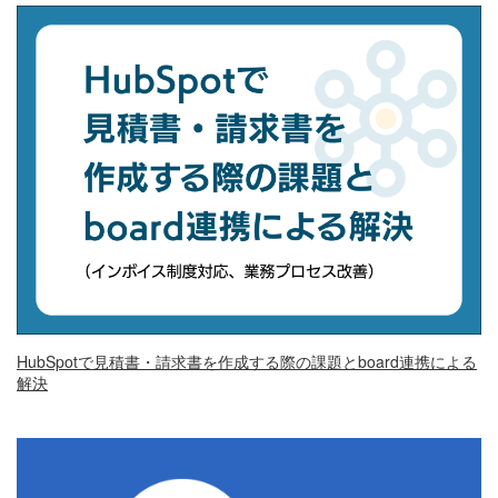
HubSpotで見積書・請求書を作成する際の課題とboard連携による
解決