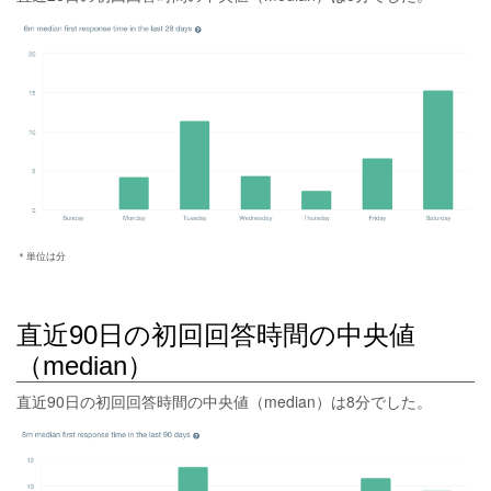
＊単位は分
直近90日の初回回答時間の中央値
（median）
直近90日の初回回答時間の中央値（median）は8分でした。