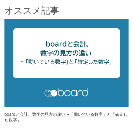
オススメ記事
boardと会計、数字の見方の違い〜「動いている数字」と「確定し
た数字」