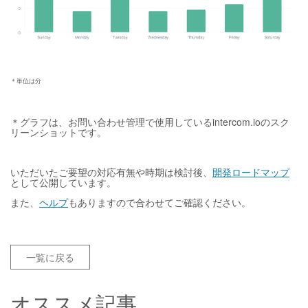
＊単位は分
＊グラフは、お問い合わせ管理で使用しているintercom.ioのスク
リーンショットです。
いただいたご要望の対応有無や時期は検討後、
開発ロードマップ
として公開しています。
また、
ヘルプ
もありますので合わせてご確認ください。
一覧に戻る
オススメ記事