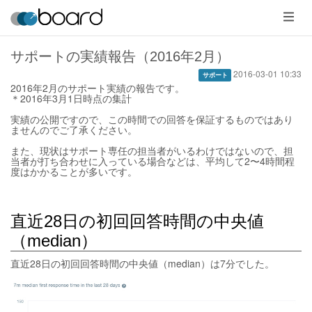
メ
ニ
ュ
ー
サポートの実績報告（2016年2月）
2016-03-01 10:33
サポート
2016年2月のサポート実績の報告です。
＊2016年3月1日時点の集計
実績の公開ですので、この時間での回答を保証するものではあり
ませんのでご了承ください。
また、現状はサポート専任の担当者がいるわけではないので、担
当者が打ち合わせに入っている場合などは、平均して2〜4時間程
度はかかることが多いです。
直近28日の初回回答時間の中央値
（median）
直近28日の初回回答時間の中央値（median）は7分でした。