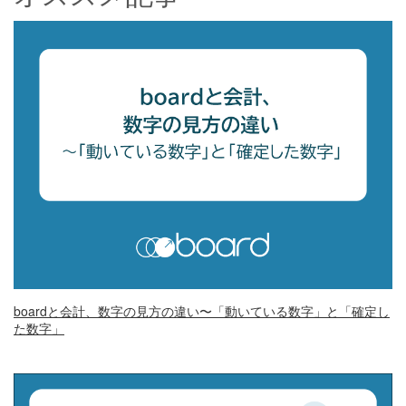
boardと会計、数字の見方の違い〜「動いている数字」と「確定し
た数字」