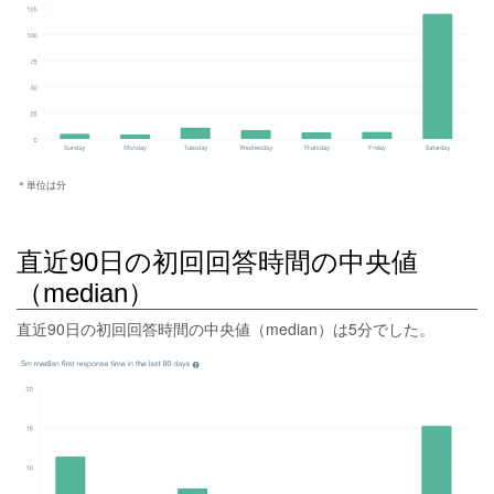
＊単位は分
直近90日の初回回答時間の中央値
（median）
直近90日の初回回答時間の中央値（median）は5分でした。