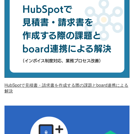
HubSpotで見積書・請求書を作成する際の課題とboard連携による
解決