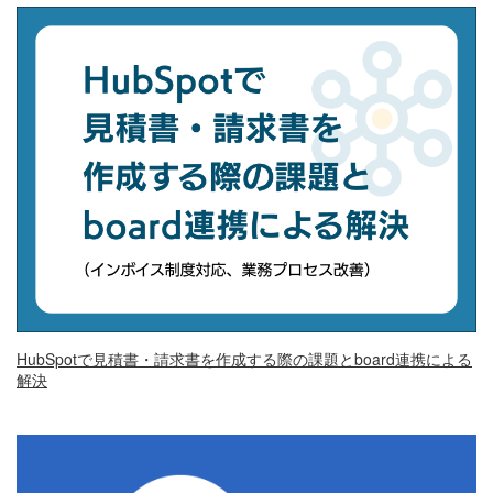
HubSpotで見積書・請求書を作成する際の課題とboard連携による
解決