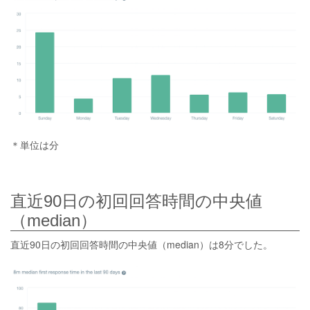
＊単位は分
直近90日の初回回答時間の中央値
（median）
直近90日の初回回答時間の中央値（median）は8分でした。