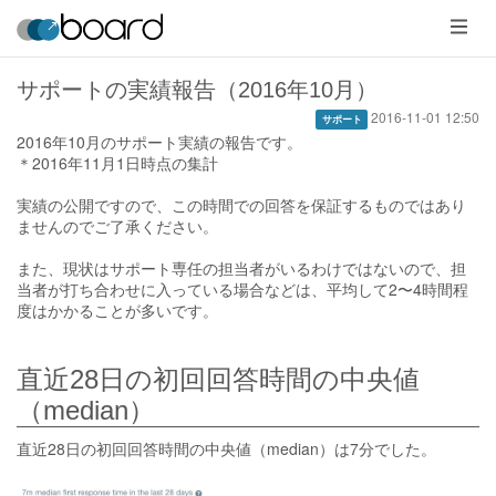
メ
ニ
ュ
ー
サポートの実績報告（2016年10月）
2016-11-01 12:50
サポート
2016年10月のサポート実績の報告です。
＊2016年11月1日時点の集計
実績の公開ですので、この時間での回答を保証するものではあり
ませんのでご了承ください。
また、現状はサポート専任の担当者がいるわけではないので、担
当者が打ち合わせに入っている場合などは、平均して2〜4時間程
度はかかることが多いです。
直近28日の初回回答時間の中央値
（median）
直近28日の初回回答時間の中央値（median）は7分でした。