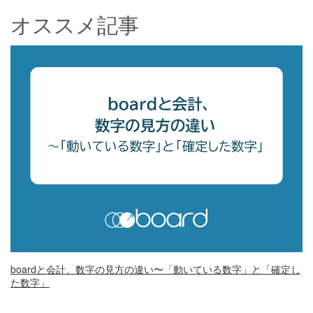
オススメ記事
boardと会計、数字の見方の違い〜「動いている数字」と「確定し
た数字」