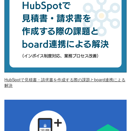
HubSpotで見積書・請求書を作成する際の課題とboard連携による
解決