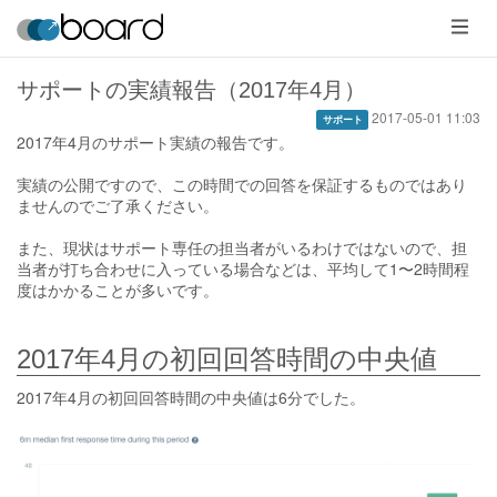
メ
ニ
ュ
ー
サポートの実績報告（2017年4月）
2017-05-01 11:03
サポート
2017年4月のサポート実績の報告です。
実績の公開ですので、この時間での回答を保証するものではあり
ませんのでご了承ください。
また、現状はサポート専任の担当者がいるわけではないので、担
当者が打ち合わせに入っている場合などは、平均して1〜2時間程
度はかかることが多いです。
2017年4月の初回回答時間の中央値
2017年4月の初回回答時間の中央値は6分でした。