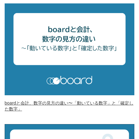
boardと会計、数字の見方の違い〜「動いている数字」と「確定し
た数字」