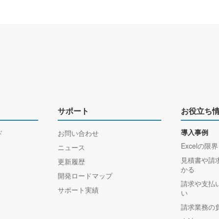
サポート
お役立ち
ド
お問い合わせ
導入事例
Excelの限界
ニュース
見積書や請
更新履歴
かる
開発ロードマップ
請求や支払
サポート実績
い
請求業務の