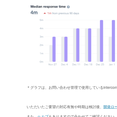
＊グラフは、お問い合わせ管理で使用しているinterc
いただいたご要望の対応有無や時期は検討後、
開発ロ
また、
ヘルプ
もありますので合わせてご確認ください