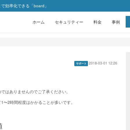
効率化できる「board」
ホーム
セキュリティー
料金
事例
2018-03-01 12:26
サポート
のではありませんのでご了承ください。
1〜2時間程度はかかることが多いです。
値