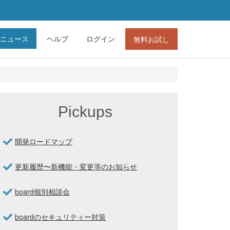
ニュース
ヘルプ
ログイン
無料お試し
Pickups
開発ロードマップ
更新履歴〜新機能・変更等のお知らせ
board個別相談会
boardのセキュリティー対策