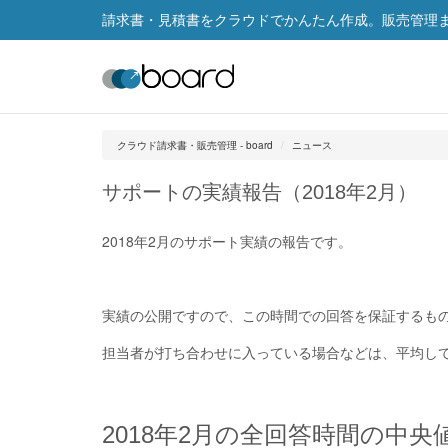
請求書・見積書をクラウドでかんたん作成。販売管理まで
クラウド請求書・販売管理 - board
ニュース
サポートの実績報告（2018年2月）
2018年2月のサポート実績の報告です。
実績の公開ですので、この時間での回答を保証するも
担当者が打ち合わせに入っている場合などは、平均して
2018年2月の全回答時間の中央