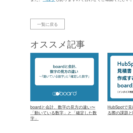
一覧に戻る
オススメ記事
boardと会計、数字の見方の違い〜
HubSpot
「動いている数字」と「確定した数
る際の課題とb
字」