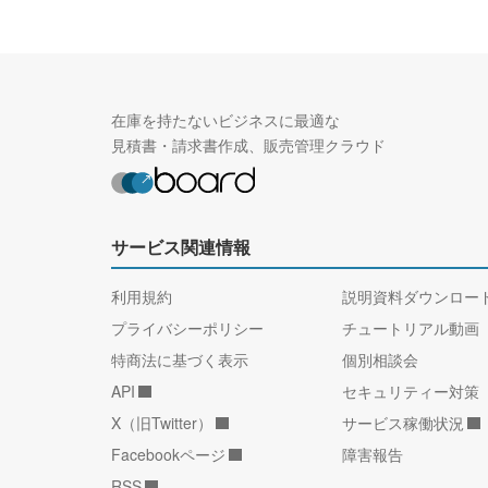
在庫を持たないビジネスに最適な
見積書・請求書作成、販売管理クラウド
サービス関連情報
利用規約
説明資料ダウンロー
プライバシーポリシー
チュートリアル動画
特商法に基づく表示
個別相談会
API
セキュリティー対策
X（旧Twitter）
サービス稼働状況
Facebookページ
障害報告
RSS