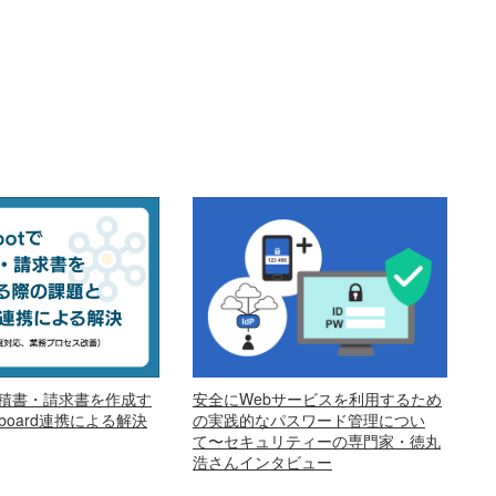
安全にWebサービスを利用するため
で見積書・請求書を作成す
の実践的なパスワード管理につい
oard連携による解決
て〜セキュリティーの専門家・徳丸
浩さんインタビュー