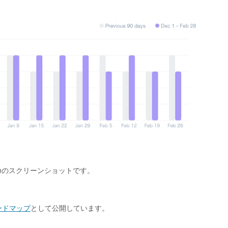
omのスクリーンショットです。
ードマップ
として公開しています。
。