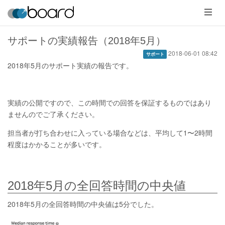
メ
ニ
ュ
ー
サポートの実績報告（2018年5月）
2018-06-01 08:42
サポート
2018年5月のサポート実績の報告です。
実績の公開ですので、この時間での回答を保証するものではあり
ませんのでご了承ください。
担当者が打ち合わせに入っている場合などは、平均して1〜2時間
程度はかかることが多いです。
2018年5月の全回答時間の中央値
2018年5月の全回答時間の中央値は5分でした。