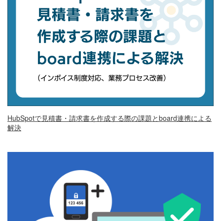
HubSpotで見積書・請求書を作成する際の課題とboard連携による
解決