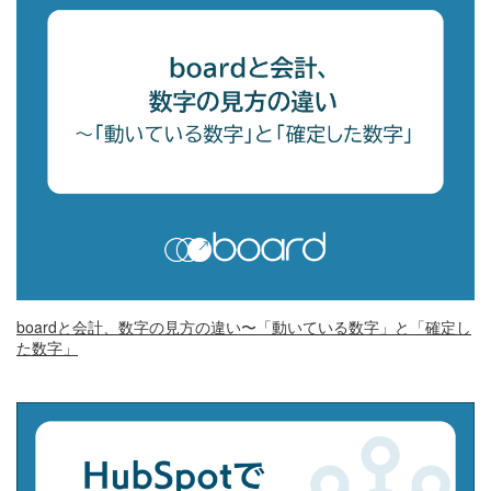
boardと会計、数字の見方の違い〜「動いている数字」と「確定し
た数字」