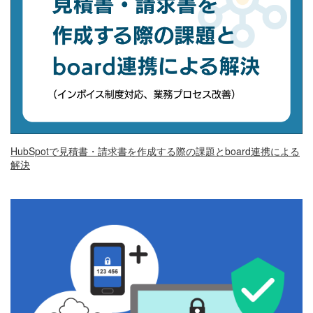
HubSpotで見積書・請求書を作成する際の課題とboard連携による
解決