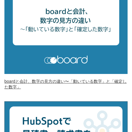
boardと会計、数字の見方の違い〜「動いている数字」と「確定し
た数字」