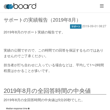
メ
ニ
ュ
ー
サポートの実績報告（2019年8月）
2019-09-01 08:27
サポート
2019年8月のサポート実績の報告です。
実績の公開ですので、この時間での回答を保証するものではあり
ませんのでご了承ください。
担当者が打ち合わせに入っている場合などは、平均して1〜2時間
程度はかかることが多いです。
2019年8月の全回答時間の中央値
2019年8月の全回答時間の中央値は5分20秒でした。