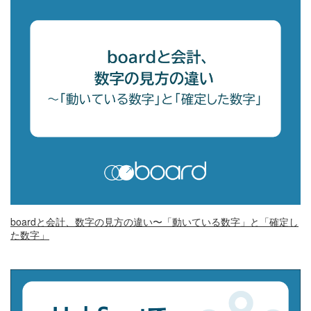
boardと会計、数字の見方の違い〜「動いている数字」と「確定し
た数字」