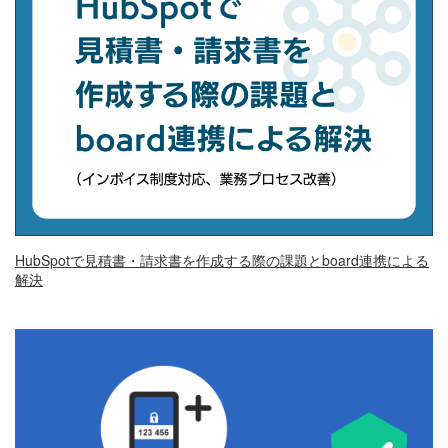
HubSpotで見積書・請求書を作成する際の課題とboard連携による
解決