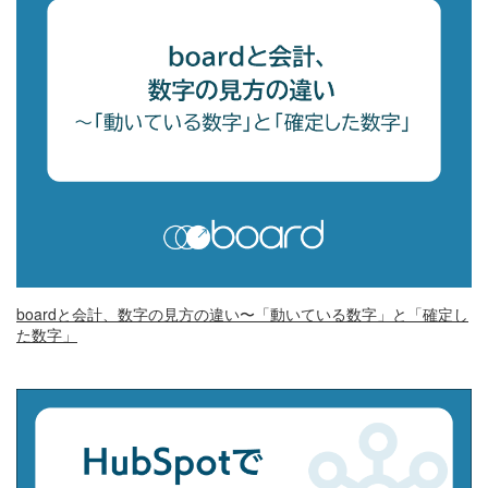
boardと会計、数字の見方の違い〜「動いている数字」と「確定し
た数字」