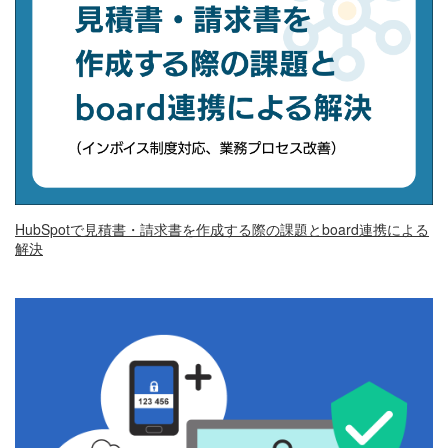
HubSpotで見積書・請求書を作成する際の課題とboard連携による
解決