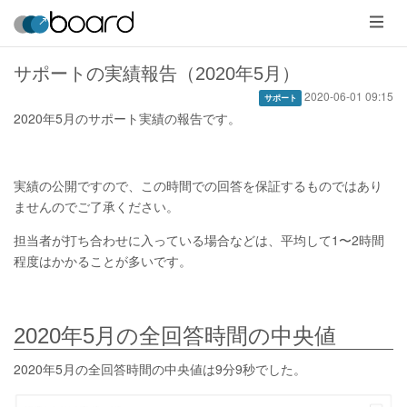
メ
ニ
ュ
ー
サポートの実績報告（2020年5月）
2020-06-01 09:15
サポート
2020年5月のサポート実績の報告です。
実績の公開ですので、この時間での回答を保証するものではあり
ませんのでご了承ください。
担当者が打ち合わせに入っている場合などは、平均して1〜2時間
程度はかかることが多いです。
2020年5月の全回答時間の中央値
2020年5月の全回答時間の中央値は9分9秒でした。