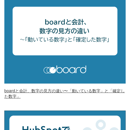
boardと会計、数字の見方の違い〜「動いている数字」と「確定し
た数字」