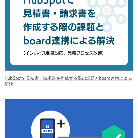
HubSpotで見積書・請求書を作成する際の課題とboard連携による
解決