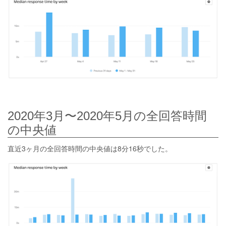
2020年3月〜2020年5月の全回答時間
の中央値
直近3ヶ月の全回答時間の中央値は8分16秒でした。