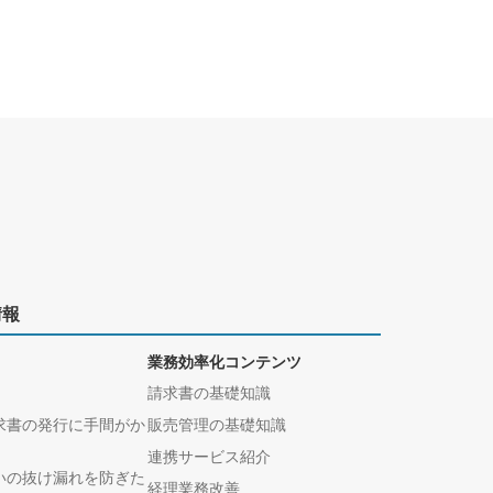
情報
業務効率化コンテンツ
請求書の基礎知識
求書の発行に手間がか
販売管理の基礎知識
連携サービス紹介
いの抜け漏れを防ぎた
経理業務改善