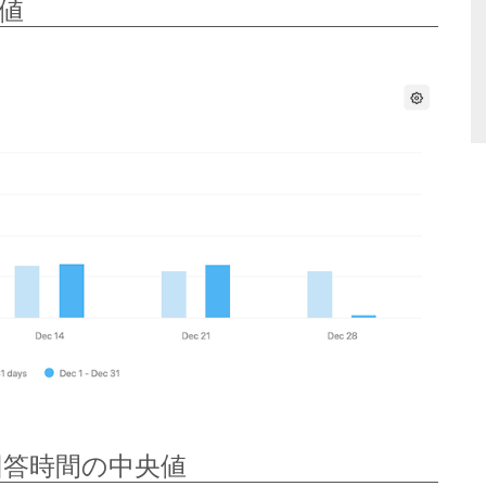
央値
全回答時間の中央値