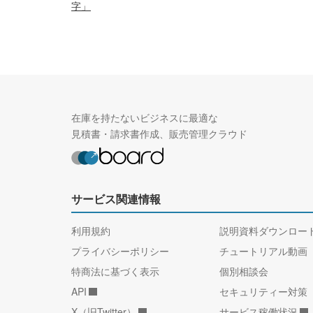
字」
在庫を持たないビジネスに最適な
見積書・請求書作成、販売管理クラウド
サービス関連情報
利用規約
説明資料ダウンロー
プライバシーポリシー
チュートリアル動画
特商法に基づく表示
個別相談会
API
セキュリティー対策
X（旧Twitter）
サービス稼働状況