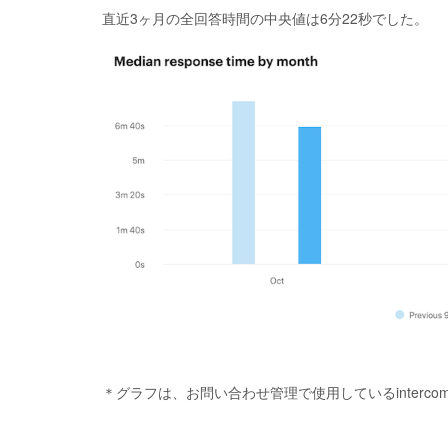
直近3ヶ月の全回答時間の中央値は6分22秒でした。
＊グラフは、お問い合わせ管理で使用しているinterc