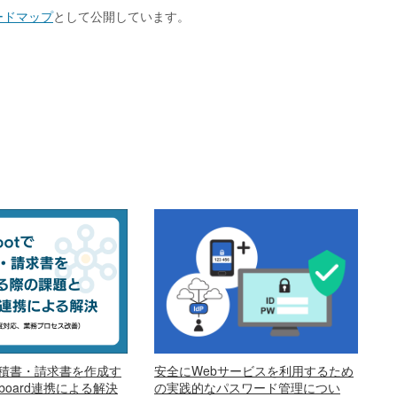
ードマップ
として公開しています。
。
安全にWebサービスを利用するため
で見積書・請求書を作成す
の実践的なパスワード管理につい
oard連携による解決