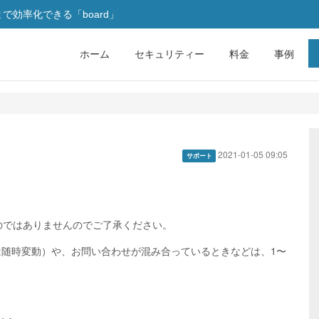
効率化できる「board」
ホーム
セキュリティー
料金
事例
2021-01-05 09:05
サポート
のではありませんのでご了承ください。
グは随時変動）や、お問い合わせが混み合っているときなどは、1〜