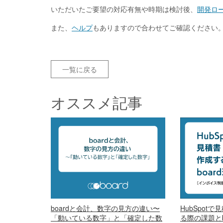
いただいたご要望の対応有無や時期は検討後、
開発ロ
また、
ヘルプ
もありますので合わせてご確認ください
一覧に戻る
オススメ記事
boardと会計、数字の見方の違い〜
HubSpot
「動いている数字」と「確定した数
る際の課題とb