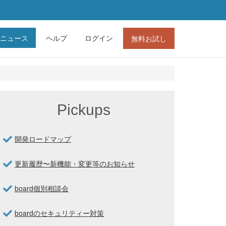
ニュース
ヘルプ
ログイン
無料お試し
Pickups
開発ロードマップ
更新履歴〜新機能・変更等のお知らせ
board個別相談会
boardのセキュリティー対策