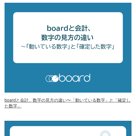
boardと会計、数字の見方の違い〜「動いている数字」と「確定し
た数字」