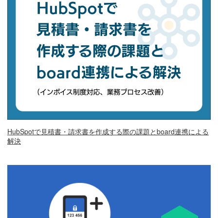
HubSpotで見積書・請求書を作成する際の課題とboard連携による
解決