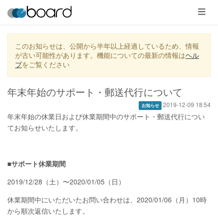
メ
ニ
ュ
ー
このお知らせは、公開から半年以上経過しているため、情報
が古い可能性があります。機能についての最新の情報は
ヘル
プ
をご覧ください
年末年始のサポート・郵送代行について
2019-12-09 18:54
お知らせ
年末年始の休業日および休業期間中のサポート・郵送代行につい
てお知らせいたします。
■サポート休業期間
2019/12/28（土）〜2020/01/05（日）
休業期間中にいただいたお問い合わせは、2020/01/06（月）10時
から順次返信いたします。