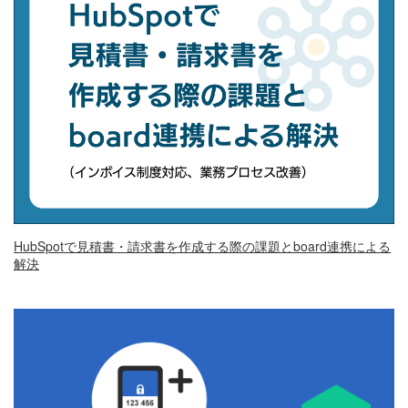
HubSpotで見積書・請求書を作成する際の課題とboard連携による
解決