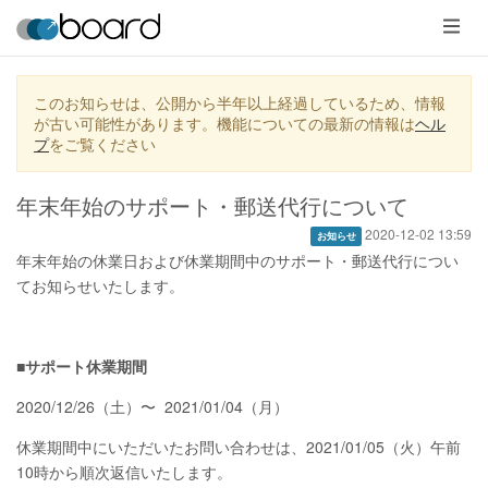
メ
ニ
ュ
ー
このお知らせは、公開から半年以上経過しているため、情報
が古い可能性があります。機能についての最新の情報は
ヘル
プ
をご覧ください
年末年始のサポート・郵送代行について
2020-12-02 13:59
お知らせ
年末年始の休業日および休業期間中のサポート・郵送代行につい
てお知らせいたします。
■サポート休業期間
2020/12/26（土）〜 2021/01/04（月）
休業期間中にいただいたお問い合わせは、2021/01/05（火）午前
10時から順次返信いたします。