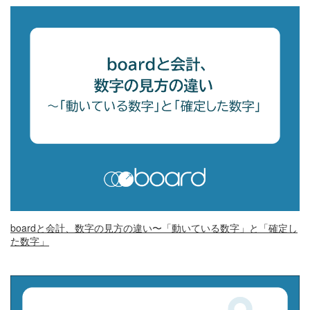
boardと会計、数字の見方の違い〜「動いている数字」と「確定し
た数字」