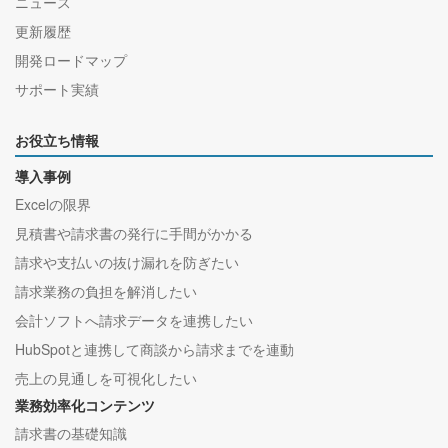
ニュース
更新履歴
開発ロードマップ
サポート実績
お役立ち情報
導入事例
Excelの限界
見積書や請求書の発行に手間がかかる
請求や支払いの抜け漏れを防ぎたい
請求業務の負担を解消したい
会計ソフトへ請求データを連携したい
HubSpotと連携して商談から請求までを連動
売上の見通しを可視化したい
業務効率化コンテンツ
請求書の基礎知識