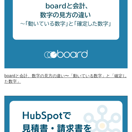
boardと会計、数字の見方の違い〜「動いている数字」と「確定し
た数字」