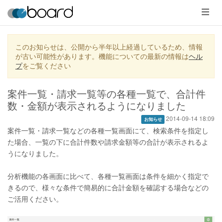
メ
ニ
ュ
ー
このお知らせは、公開から半年以上経過しているため、情報
が古い可能性があります。機能についての最新の情報は
ヘル
プ
をご覧ください
案件一覧・請求一覧等の各種一覧で、合計件
数・金額が表示されるようになりました
2014-09-14 18:09
お知らせ
案件一覧・請求一覧などの各種一覧画面にて、検索条件を指定し
た場合、一覧の下に合計件数や請求金額等の合計が表示されるよ
うになりました。
分析機能の各画面に比べて、各種一覧画面は条件を細かく指定で
きるので、様々な条件で簡易的に合計金額を確認する場合などの
ご活用ください。