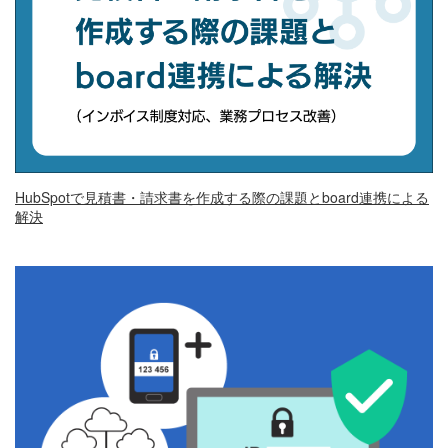
HubSpotで見積書・請求書を作成する際の課題とboard連携による
解決