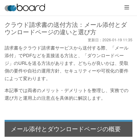
メ
ニ
ュ
ー
クラウド請求書の送付方法：メール添付とダ
ウンロードページの違いと選び方
更新日：
2026-01-19 11:35
請求書をクラウド請求書サービスから送付する際、「メール
添付」でPDFなどを直接送る方法と、「ダウンロードペー
ジ」のURLを送る方法があります。どちらが良いかは、受取
側の要件や自社の運用方針、セキュリティーや可視化の要件
によって変わります。
本記事では両者のメリット・デメリットを整理し、実務での
選び方と運用上の注意点を具体的に解説します。
メール添付とダウンロードページの概要