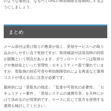
のような場合は、なるべくURLの有効期限を短期間にするよ
うにしましょう。
まとめ
メール添付は受け取りの敷居が低く、受領サービスへの取り
込みがしやすい点で有効ですが、取得確認や誤送信時の回収
が困難という弱点があります。ダウンロードページは取得ロ
グや無効化といった管理性・セキュリティー面で優れていま
すが、受取側の対応可否や有効期限切れによる再送など運用
コストが増える点に注意が必要です。
最終的には「受取先の指定」「監査や可視化の必要性」「セ
キュリティー要件」「受領システムの連携可否」を天秤にか
けて決めるのが現実的です。ケースに応じて双方を併用する
運用も検討してください。