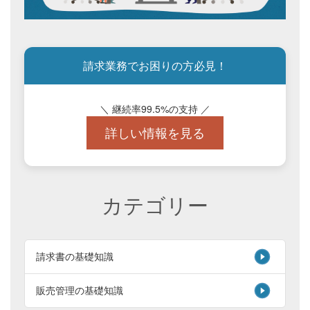
請求業務でお困りの方必見！
＼ 継続率99.5%の支持 ／
詳しい情報を見る
カテゴリー
請求書の基礎知識
販売管理の基礎知識