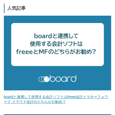
人気記事
boardと連携して使用する会計ソフトはfreee会計とマネーフォワ
ード クラウド会計のどちらがお勧め？