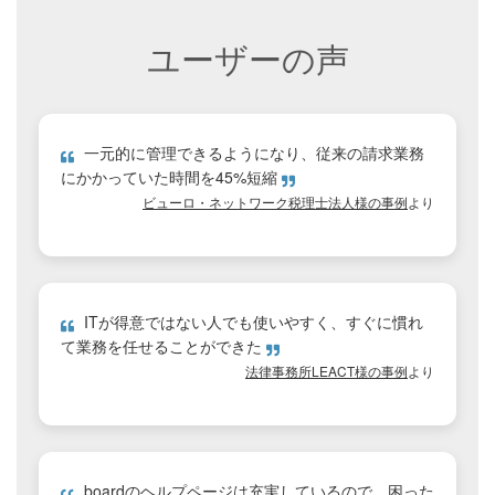
ユーザーの声
一元的に管理できるようになり、従来の請求業務
にかかっていた時間を45%短縮
ビューロ・ネットワーク税理士法人様の事例
より
ITが得意ではない人でも使いやすく、すぐに慣れ
て業務を任せることができた
法律事務所LEACT様の事例
より
boardのヘルプページは充実しているので、困った