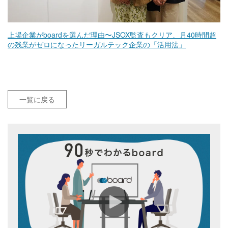
上場企業がboardを選んだ理由〜JSOX監査もクリア、月40時間超
の残業がゼロになったリーガルテック企業の「活用法」
一覧に戻る