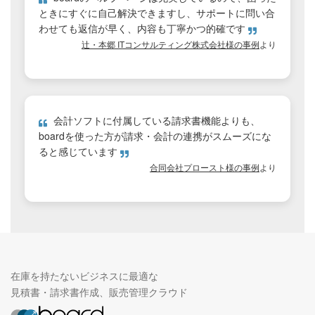
ときにすぐに自己解決できますし、サポートに問い合
わせても返信が早く、内容も丁寧かつ的確です
辻・本郷 ITコンサルティング株式会社様の事例
より
会計ソフトに付属している請求書機能よりも、
boardを使った方が請求・会計の連携がスムーズにな
ると感じています
合同会社プロースト様の事例
より
在庫を持たないビジネスに最適な
見積書・請求書作成、販売管理クラウド