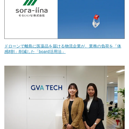
ドローンで離島に医薬品を届ける物流企業が、業務の負荷を「体
感8割」削減した「board活用法」