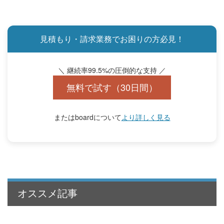
見積もり・請求業務でお困りの方必見！
＼ 継続率99.5%の圧倒的な支持 ／
無料で試す（30日間）
またはboardについて
より詳しく見る
オススメ記事