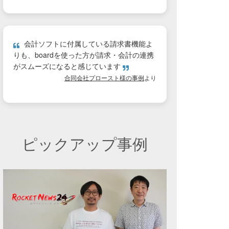
会計ソフトに付属している請求書機能よ
りも、boardを使った方が請求・会計の連携
がスムーズになると感じています
合同会社プロースト様の事例
より
ピックアップ事例