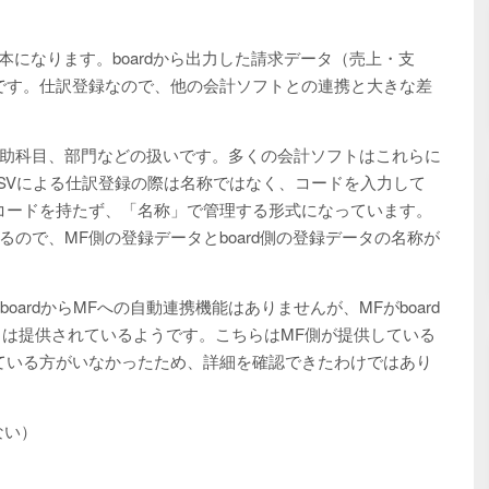
基本になります。boardから出力した請求データ（売上・支
です。仕訳登録なので、他の会計ソフトとの連携と大きな差
助科目、部門などの扱いです。多くの会計ソフトはこれらに
CSVによる仕訳登録の際は名称ではなく、コードを入力して
コードを持たず、「名称」で管理する形式になっています。
ので、MF側の登録データとboard側の登録データの名称が
oardからMFへの自動連携機能はありませんが、MFがboard
は提供されているようです。こちらはMF側が提供している
っている方がいなかったため、詳細を確認できたわけではあり
ない）