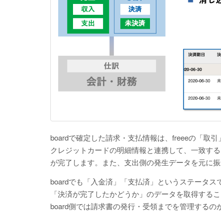
boardで確定した請求・支払情報は、freeeの「
クレジットカードの明細情報と連携して、一致する
が完了します。また、支出側の発生データを元に振
boardでも「入金済」「支払済」というステータス
「決済が完了したかどうか」のデータを取得すること
board側では請求書の発行・受領までを管理するの