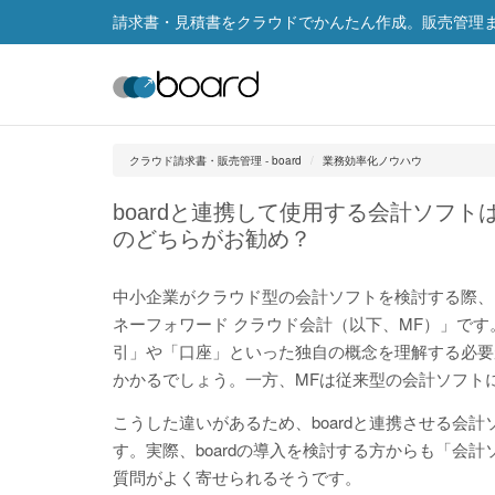
請求書・見積書をクラウドでかんたん作成。販売管理まで
クラウド請求書・販売管理 - board
業務効率化ノウハウ
boardと連携して使用する会計ソフトは
のどちらがお勧め？
中小企業がクラウド型の会計ソフトを検討する際、まず
ネーフォワード クラウド会計（以下、MF）」です
引」や「口座」といった独自の概念を理解する必要
かかるでしょう。一方、MFは従来型の会計ソフト
こうした違いがあるため、boardと連携させる会
す。実際、boardの導入を検討する方からも「会
質問がよく寄せられるそうです。