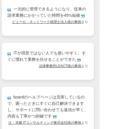
一元的に管理できるようになり、従来の
請求業務にかかっていた時間を45%短縮
ビューロ・ネットワーク税理士法人様の事例
より
ITが得意ではない人でも使いやすく、す
ぐに慣れて業務を任せることができた
法律事務所LEACT様の事例
より
boardのヘルプページは充実しているの
で、困ったときにすぐに自己解決できます
し、サポートに問い合わせても返信が早く、
内容も丁寧かつ的確です
辻・本郷 ITコンサルティング株式会社様の事例
より