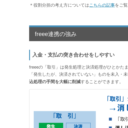
＊役割分担の考え方については
こちらの記事
をご覧
freee連携の強み
入金・支払の突き合わせをしやすい
freeeの「取引」は発生処理と決済処理がひとかた
「発生したが、決済されていない」ものを未入・未
込処理の手間を大幅に削減
することができます。