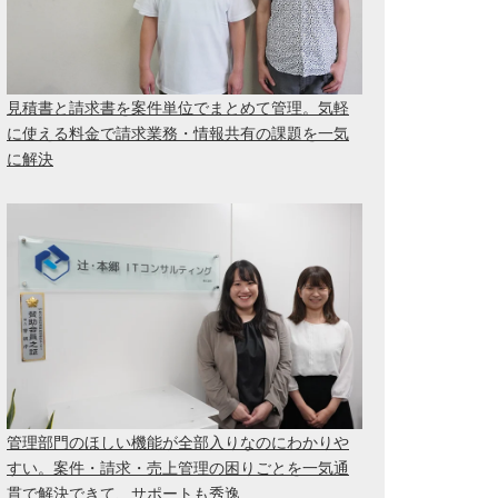
見積書と請求書を案件単位でまとめて管理。気軽
に使える料金で請求業務・情報共有の課題を一気
に解決
管理部門のほしい機能が全部入りなのにわかりや
すい。案件・請求・売上管理の困りごとを一気通
貫で解決できて、サポートも秀逸