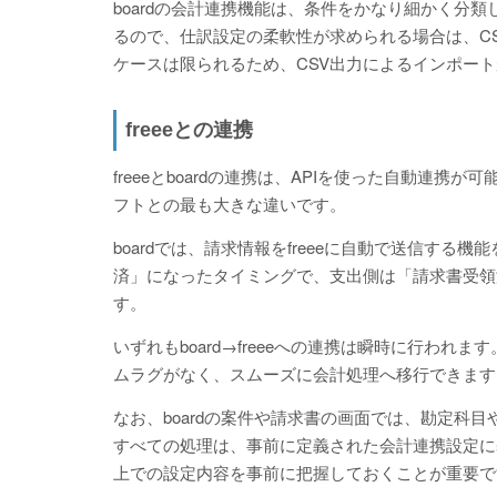
boardの会計連携機能は、条件をかなり細かく分
るので、仕訳設定の柔軟性が求められる場合は、C
ケースは限られるため、CSV出力によるインポート
freeeとの連携
freeeとboardの連携は、APIを使った自動連携
フトとの最も大きな違いです。
boardでは、請求情報をfreeeに自動で送信する
済」になったタイミングで、支出側は「請求書受領済
す。
いずれもboard→freeeへの連携は瞬時に行わ
ムラグがなく、スムーズに会計処理へ移行できます
なお、boardの案件や請求書の画面では、勘定科
すべての処理は、事前に定義された会計連携設定に基
上での設定内容を事前に把握しておくことが重要で