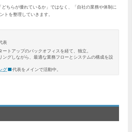
、「どちらが優れているか」ではなく、「自社の業務や体制に
ントを整理していきます。
代表
タートアップのバックオフィスを経て、独立。
リングしながら、最適な業務フローとシステムの構成を設
ング
代表をメインで活動中。