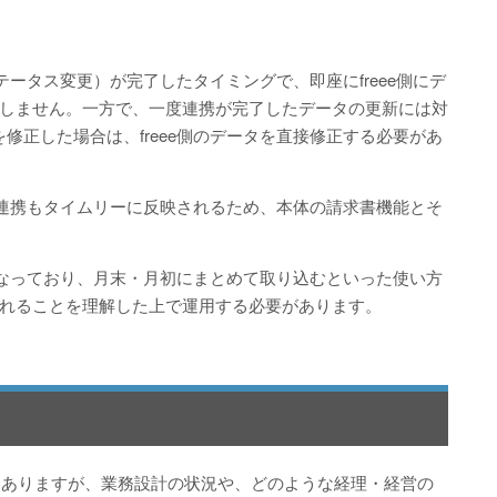
（ステータス変更）が完了したタイミングで、即座にfreee側にデ
しません。一方で、一度連携が完了したデータの更新には対
を修正した場合は、freee側のデータを直接修正する必要があ
dとの連携もタイムリーに反映されるため、本体の請求書機能とそ
仕様となっており、月末・月初にまとめて取り込むといった使い方
れることを理解した上で運用する必要があります。
択肢ではありますが、業務設計の状況や、どのような経理・経営の