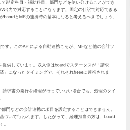
類して勘定科目・補助科目、部門などを使い分けることができ
SV出力で対応することになります。固定の仕訳で対応できる
がboardとMFの連携時の基本になると考えるべきでしょう。
が可能です。このAPIによる自動連携こそが、MFなど他の会計ソ
機能を提供しています。収入側はboardでステータスが「請求
」になったタイミングで、それぞれfreeeに連携されま
れます。請求書の発行を経理が行っていない場合でも、処理のタイ
。
目や部門などの会計連携の項目を設定することはできません。
づいて行われます。したがって、経理担当の方は、board
す。