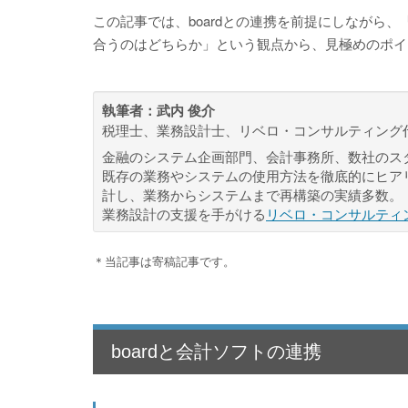
この記事では、boardとの連携を前提にしながら
合うのはどちらか」という観点から、見極めのポイ
執筆者：
武内 俊介
税理士、業務設計士、リベロ・コンサルティング
金融のシステム企画部門、会計事務所、数社のス
既存の業務やシステムの使用方法を徹底的にヒア
計し、業務からシステムまで再構築の実績多数。
業務設計の支援を手がける
リベロ・コンサルティ
＊当記事は寄稿記事です。
boardと会計ソフトの連携