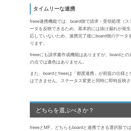
タイムリーな連携
freee連携機能では、board側で請求・受領処理
ータを反映できるため、基本的には抜け漏れが発生
応していないため、連携完了後にboard側のデータ
ります。
freeeにも請求書作成機能はありますが、boar
の点では遜色はありません。
また、boardとfreeeは「都度連携」が前提の
はできません。ステータス変更と同時に即時反映さ
どちらを選ぶべきか？
freeeとMF。どちらもboardと連携できる選