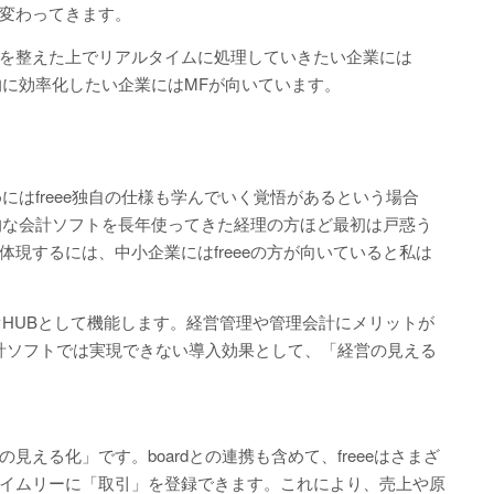
変わってきます。
を整えた上でリアルタイムに処理していきたい企業には
分的に効率化したい企業にはMFが向いています。
めにはfreee独自の仕様も学んでいく覚悟があるという場合
般的な会計ソフトを長年使ってきた経理の方ほど最初は戸惑う
現するには、中小企業にはfreeeの方が向いていると私は
繋ぐHUBとして機能します。経営管理や管理会計にメリットが
計ソフトでは実現できない導入効果として、「経営の見える
える化」です。boardとの連携も含めて、freeeはさまざ
がタイムリーに「取引」を登録できます。これにより、売上や原