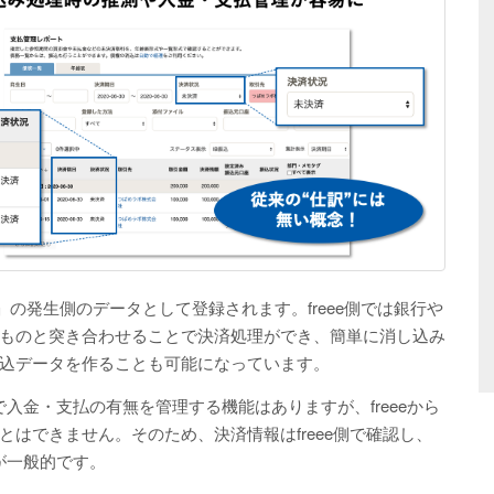
取引」の発生側のデータとして登録されます。freee側では銀行や
ものと突き合わせることで決済処理ができ、簡単に消し込み
込データを作ることも可能になっています。
で入金・支払の有無を管理する機能はありますが、freeeから
はできません。そのため、決済情報はfreee側で確認し、
が一般的です。