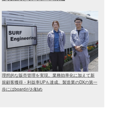
理想的な販売管理を実現。業務効率化に加えて新
規顧客獲得・利益率UPも達成。製造業のDXの第一
歩にはboardがお勧め