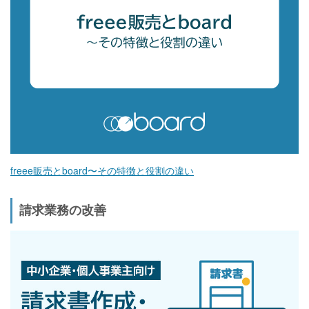
freee販売とboard〜その特徴と役割の違い
請求業務の改善