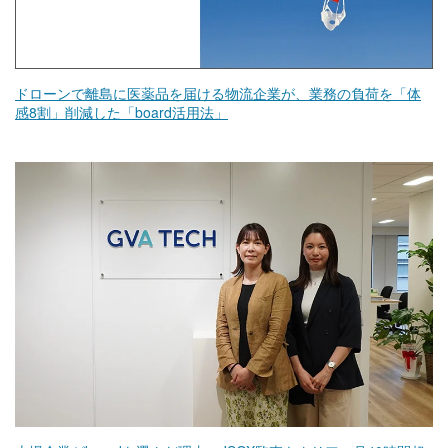
ドローンで離島に医薬品を届ける物流企業が、業務の負荷を「体
感8割」削減した「board活用法」