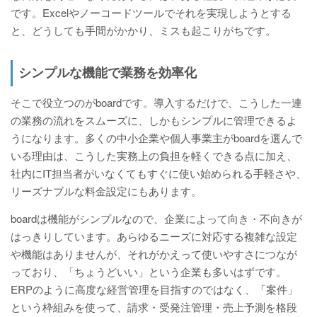
です。Excelやノーコードツールでそれを実現しようとする
と、どうしても手間がかかり、ミスも起こりがちです。
シンプルな機能で業務を効率化
そこで役立つのがboardです。導入するだけで、こうした一連
の業務の流れをスムーズに、しかもシンプルに管理できるよ
うになります。多くの中小企業や個人事業主がboardを選んで
いる理由は、こうした実務上の負担を軽くできる点に加え、
社内にIT担当者がいなくてもすぐに使い始められる手軽さや、
リーズナブルな料金設定にもあります。
boardは機能がシンプルなので、企業によって向き・不向きが
はっきりしています。あらゆるニーズに対応する複雑な設定
や機能はありませんが、それがかえって使いやすさにつなが
っており、「ちょうどいい」という企業も多いはずです。
ERPのように高度な経営管理を目指すのではなく、「案件」
という枠組みを使って、請求・受発注管理・売上予測を格段