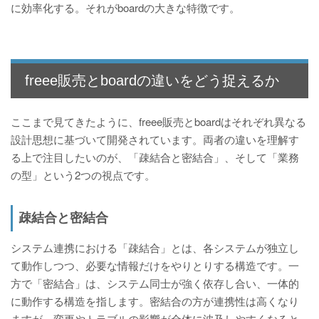
に効率化する。それがboardの大きな特徴です。
freee販売とboardの違いをどう捉えるか
ここまで見てきたように、freee販売とboardはそれぞれ異なる
設計思想に基づいて開発されています。両者の違いを理解す
る上で注目したいのが、「疎結合と密結合」、そして「業務
の型」という2つの視点です。
疎結合と密結合
システム連携における「疎結合」とは、各システムが独立し
て動作しつつ、必要な情報だけをやりとりする構造です。一
方で「密結合」は、システム同士が強く依存し合い、一体的
に動作する構造を指します。密結合の方が連携性は高くなり
ますが、変更やトラブルの影響が全体に波及しやすくなると