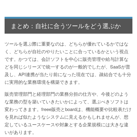
まとめ：自社に合うツールをどう選ぶか
ツールを選ぶ際に重要なのは、どちらが優れているかではな
く、どちらが自社のやりたいことに合っているかという視点
です。かつては、会計ソフトを中心に販売管理や給与計算な
どを同じシリーズで統一するのが一般的でしたが、SaaSが普
及し、API連携が当たり前になった現在では、疎結合でも十分
に実用的な業務環境を構築できます。
販売管理部門と経理部門の業務分担の仕方や、今後どのよう
な業務の型を築いていきたいかによって、選ぶべきソフトは
変わってきます。freee販売とboardは、機能概要や比較表だけ
を見れば似たようなシステムに見えるかもしれませんが、想
定しているユースケースや対象とする企業規模には大きな違
いがあります。