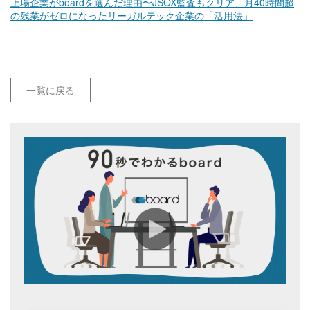
上場企業がboardを選んだ理由〜JSOX監査もクリア、月40時間超
の残業がゼロになったリーガルテック企業の「活用法」
一覧に戻る