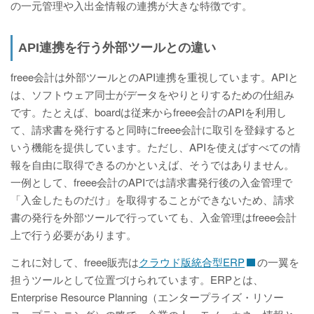
の一元管理や入出金情報の連携が大きな特徴です。
API連携を行う外部ツールとの違い
freee会計は外部ツールとのAPI連携を重視しています。APIと
は、ソフトウェア同士がデータをやりとりするための仕組み
です。たとえば、boardは従来からfreee会計のAPIを利用し
て、請求書を発行すると同時にfreee会計に取引を登録すると
いう機能を提供しています。ただし、APIを使えばすべての情
報を自由に取得できるのかといえば、そうではありません。
一例として、freee会計のAPIでは請求書発行後の入金管理で
「入金したものだけ」を取得することができないため、請求
書の発行を外部ツールで行っていても、入金管理はfreee会計
上で行う必要があります。
これに対して、freee販売は
クラウド版統合型ERP
の一翼を
担うツールとして位置づけられています。ERPとは、
Enterprise Resource Planning（エンタープライズ・リソー