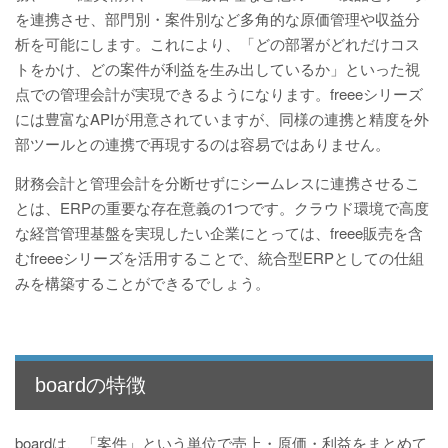
を連携させ、部門別・案件別など多角的な原価管理や収益分
析を可能にします。これにより、「どの部署がどれだけコス
トをかけ、どの案件が利益を生み出しているか」といった視
点での管理会計が実現できるようになります。freeeシリーズ
には豊富なAPIが用意されていますが、同様の連携と精度を外
部ツールとの連携で再現するのは容易ではありません。
財務会計と管理会計を分断せずにシームレスに連携させるこ
とは、ERPの重要な存在意義の1つです。クラウド環境で高度
な経営管理基盤を実現したい企業にとっては、freee販売を含
むfreeeシリーズを活用することで、統合型ERPとしての仕組
みを構築することができるでしょう。
boardの特徴
boardは、「案件」という単位で売上・原価・利益をまとめて