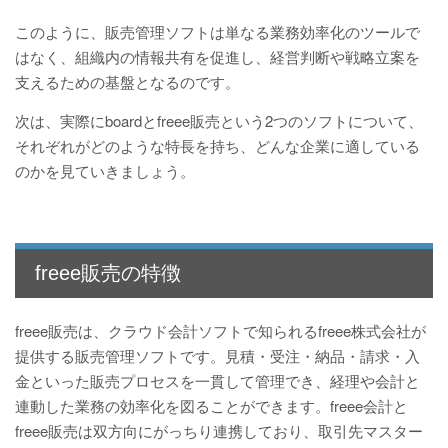
このように、販売管理ソフトは単なる業務効率化のツールで
はなく、組織内の情報共有を促進し、経営判断や戦略立案を
支えるための基盤となるのです。
次は、実際にboardとfreee販売という2つのソフトについて、
それぞれがどのような特長を持ち、どんな企業に適している
のかを見ていきましょう。
freee販売の特徴
freee販売は、クラウド会計ソフトで知られるfreee株式会社が
提供する販売管理ソフトです。見積・受注・納品・請求・入
金といった販売プロセスを一貫して管理でき、経理や会計と
連動した業務の効率化を図ることができます。freee会計と
freee販売は双方向にがっちり連携しており、取引先マスター