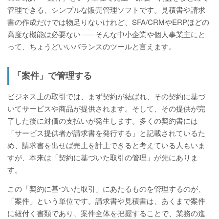
管理できる、シンプルな販売管理ソフトです。見積書や請求
書の作成だけでは物足りないけれど、SFA/CRMやERPほどの
高度な機能は必要ない——そんな中小企業や個人事業主にと
って、ちょうどいいバランスのツールと言えます。
「案件」で管理する
ビジネス上の取引では、まず契約が結ばれ、その契約に基づ
いてサービスや商品が提供されます。そして、その提供が完
了した後に対価の支払いが発生します。多くの契約書には
「サービス提供者が請求書を発行する」と記載されているた
め、請求書を出せば売上を計上できると考えている人もいま
すが、本来は「契約に基づいた取引の管理」が先にありま
す。
この「契約に基づいた取引」にあたるものを管理するのが、
「案件」という単位です。請求書や見積書は、あくまで案件
に紐付く書類であり、案件全体を把握することで、業務の進