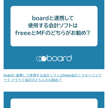
boardと連携して使用する会計ソフトはfreee会計とマネーフォワ
ード クラウド会計のどちらがお勧め？