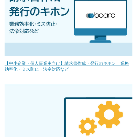
【中小企業・個人事業主向け】請求書作成・発行のキホン｜業務
効率化・ミス防止・法令対応など