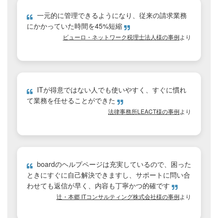
一元的に管理できるようになり、従来の請求業務
にかかっていた時間を45%短縮
ビューロ・ネットワーク税理士法人様の事例
より
ITが得意ではない人でも使いやすく、すぐに慣れ
て業務を任せることができた
法律事務所LEACT様の事例
より
boardのヘルプページは充実しているので、困った
ときにすぐに自己解決できますし、サポートに問い合
わせても返信が早く、内容も丁寧かつ的確です
辻・本郷 ITコンサルティング株式会社様の事例
より