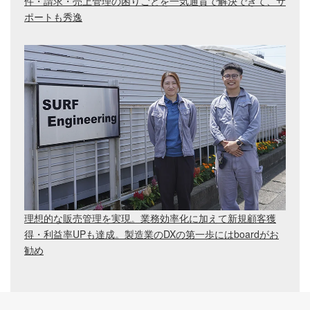
件・請求・売上管理の困りごとを一気通貫で解決できて、サ
ポートも秀逸
理想的な販売管理を実現。業務効率化に加えて新規顧客獲
得・利益率UPも達成。製造業のDXの第一歩にはboardがお
勧め