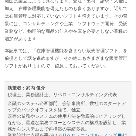
範囲は製品によって異なります。受注・出荷・請求・入金に
加え、在庫管理機能を備えたものも多くありますが、近年で
は在庫管理に対応していないソフトも増えています。その背
景には、コンサルティングや士業、ソフトウェア開発、受託
業務など、物理的な商品の仕入や在庫を必要としない業種の
増加があります。
本記事では、「在庫管理機能を含まない販売管理ソフト」を
前提として話を進めますが、その他にもさまざまな販売管理
ソフトがありますので、留意しておいてください。
執筆者：
武内 俊介
税理士、業務設計士、リベロ・コンサルティング代表
金融のシステム企画部門、会計事務所、数社のスタートア
ップのバックオフィスを経て、独立。
既存の業務やシステムの使用方法を徹底的にヒアリングし
ながら、最適な業務フローとシステムの構成を設計し、業
務からシステムまで再構築の実績多数。
業務設計の支援を手がける
リベロ・コンサルティング
代