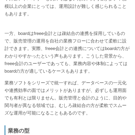
模以上の企業にとっては、運用設計が難しく感じられること
もあります。
一方、boardはfreee会計とは疎結合の連携を採用しているの
で、販売管理の運用を自社の業務フローに合わせて柔軟に設
計できます。実際、freee会計との連携についてはboardの方が
わかりやすかったという声もあります。こうした背景から、
freee会計のユーザーであっても、業務内容や体制によっては
boardの方が適しているケースもあります。
業務ソフトをシリーズで統一すれば、データベースの一元化
や連携効率の面ではメリットがありますが、必ずしも運用面
でも有利とは限りません。販売管理と会計のように、目的や
関与者が異なる領域では、むしろ疎結合の方が柔軟でスムー
ズな運用が可能になることもあるのです。
業務の型