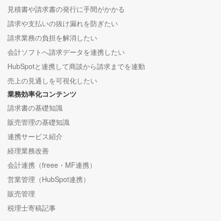
見積書や請求書の発行に手間がかかる
請求や支払いの抜け漏れを防ぎたい
請求業務の負担を解消したい
会計ソフトへ請求データを連携したい
HubSpotと連携して商談から請求までを連動
売上の見通しを可視化したい
業務効率化コンテンツ
請求書の基礎知識
販売管理の基礎知識
連携サービス紹介
経理業務改善
会計連携（freee・MF連携）
営業管理（HubSpot連携）
販売管理
税理士寄稿記事