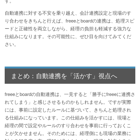
す。
自動連携に対する不安を乗り越え、会計連携設定と現場のす
り合わせをきちんと行えば、freeeとboardの連携は、処理スピ
ードと正確性を両立しながら、経理の負担も軽減する強力な
仕組みになります。その可能性に、ぜひ目を向けてみてくだ
さい。
まとめ：自動連携を「活かす」視点へ
freeeとboardの自動連携は、一見すると「勝手にfreeeに連携さ
れてしまう」と感じさせるものかもしれません。ですが実際
には、事前に設定したルールに基づいて、きちんと処理され
る仕組みになっています。この仕組みを活かすには、現場と
経理の間で設定やルールのすり合わせを事前に行っておくこ
とが欠かせません。そのためには、経理側にも現場の業務に