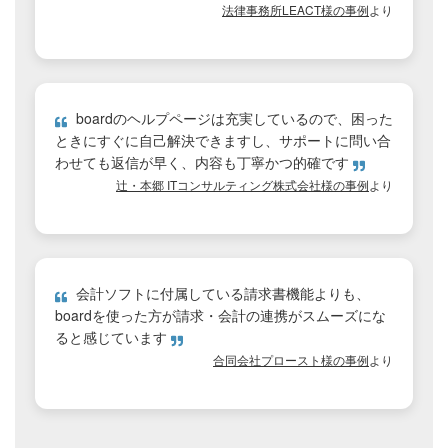
法律事務所LEACT様の事例
より
boardのヘルプページは充実しているので、困った
ときにすぐに自己解決できますし、サポートに問い合
わせても返信が早く、内容も丁寧かつ的確です
辻・本郷 ITコンサルティング株式会社様の事例
より
会計ソフトに付属している請求書機能よりも、
boardを使った方が請求・会計の連携がスムーズにな
ると感じています
合同会社プロースト様の事例
より