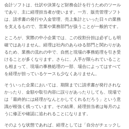
会計ソフトは、仕訳や決算など財務会計を行うためのツール
であり、主に経理担当者が使います。一方、販売管理ソフト
は、請求書の発行や入金管理、売上集計といった日々の業務
を支えるもので、営業や業務部門が扱うことが一般的です。
ところが、実際の中小企業では、この役割分担は必ずしも明
確ではありません。経理は社内のあらゆる部門と関わりがあ
るため、業務の流れの中で、自然と現場の事務処理を引き受
けることが多くなります。さらに、人手が限られていること
も相まって、現場の事務処理の一部、場合によってはすべて
を経理が担っているケースも少なくありません。
そういった企業においては、期限までに請求書が発行されな
かったり、金額や取引内容に誤りがあったりしても、現場で
は「最終的には経理がなんとかしてくれるだろう」という意
識が根強く残っています。その結果、経理担当者は毎月のよ
うに修正や確認に追われることになります。
そのような状態であれば、経理としては「自分がチェックし