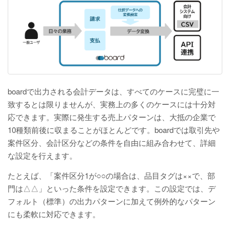
boardで出力される会計データは、すべてのケースに完璧に一
致するとは限りませんが、実務上の多くのケースには十分対
応できます。実際に発生する売上パターンは、大抵の企業で
10種類前後に収まることがほとんどです。boardでは取引先や
案件区分、会計区分などの条件を自由に組み合わせて、詳細
な設定を行えます。
たとえば、「案件区分1が○○の場合は、品目タグは××で、部
門は△△」といった条件を設定できます。この設定では、デ
フォルト（標準）の出力パターンに加えて例外的なパターン
にも柔軟に対応できます。