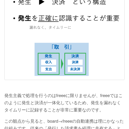
発生主義で処理を行うのはfreeeに限りませんが、freeeではこ
のように発生と決済が一体化しているため、発生を漏れなく
タイムリーに記録することが非常に重要なのです。
この観点から見ると、board→freeeの自動連携は理にかなった
仕組みです。従来の「発行した請求書を経理に共有する」と