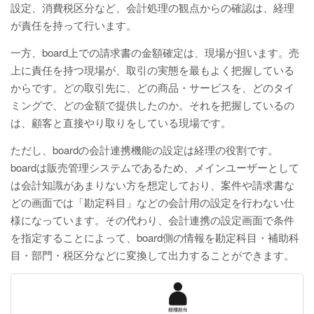
設定、消費税区分など、会計処理の観点からの確認は、経理
が責任を持って行います。
一方、board上での請求書の金額確定は、現場が担います。売
上に責任を持つ現場が、取引の実態を最もよく把握している
からです。どの取引先に、どの商品・サービスを、どのタイ
ミングで、どの金額で提供したのか。それを把握しているの
は、顧客と直接やり取りをしている現場です。
ただし、boardの会計連携機能の設定は経理の役割です。
boardは販売管理システムであるため、メインユーザーとして
は会計知識があまりない方を想定しており、案件や請求書な
どの画面では「勘定科目」などの会計用の設定を行わない仕
様になっています。その代わり、会計連携の設定画面で条件
を指定することによって、board側の情報を勘定科目・補助科
目・部門・税区分などに変換して出力することができます。