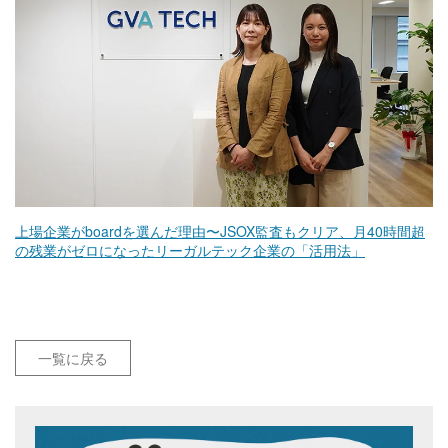
上場企業がboardを選んだ理由〜JSOX監査もクリア、月40時間超
の残業がゼロになったリーガルテック企業の「活用法」
一覧に戻る