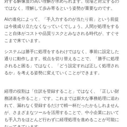
対する解像度の高い理解が求められます。現場と対立するの
ではなく、理解して歩み寄るという姿勢が重要なのです。
AIの進化によって、「手入力するのが当たり前」という前提
は今後成り立たなくなっていくでしょう。人間が処理をする
こと自体がコストや品質リスクとみなされる時代が、すぐそ
こまで来ています。
システムは勝手に処理をするわけではなく、事前に設定した
通りに動作します。視点を切り替えることで、「勝手に処理
されると困る」ではなく、「どう設定すれば正しく処理され
るか」を考える姿勢に変えていくことができます。
経理の役割は「仕訳を登録すること」ではなく、「正しい財
務諸表を作ること」です。これまでは膨大な事務処理に追わ
れて、漏れなく登録するだけで精一杯だったかもしれません
が、さまざまなツールを活用することで、中小企業において
も手入力をほとんど行わずに経理処理を進めることが可能に
なってきています。