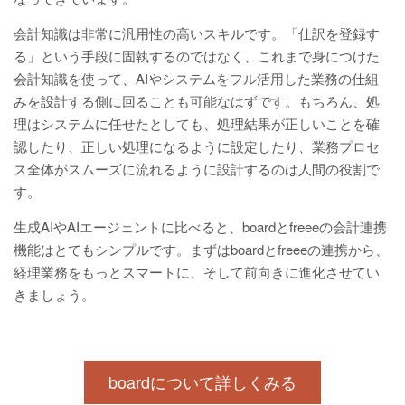
会計知識は非常に汎用性の高いスキルです。「仕訳を登録す
る」という手段に固執するのではなく、これまで身につけた
会計知識を使って、AIやシステムをフル活用した業務の仕組
みを設計する側に回ることも可能なはずです。もちろん、処
理はシステムに任せたとしても、処理結果が正しいことを確
認したり、正しい処理になるように設定したり、業務プロセ
ス全体がスムーズに流れるように設計するのは人間の役割で
す。
生成AIやAIエージェントに比べると、boardとfreeeの会計連携
機能はとてもシンプルです。まずはboardとfreeeの連携から、
経理業務をもっとスマートに、そして前向きに進化させてい
きましょう。
boardについて詳しくみる