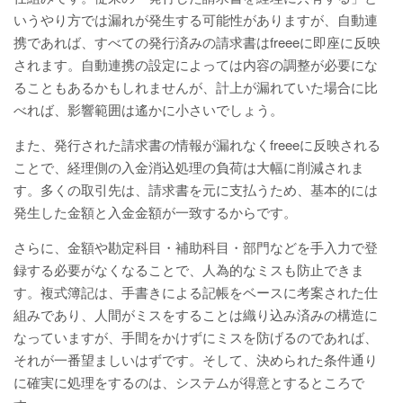
いうやり方では漏れが発生する可能性がありますが、自動連
携であれば、すべての発行済みの請求書はfreeeに即座に反映
されます。自動連携の設定によっては内容の調整が必要にな
ることもあるかもしれませんが、計上が漏れていた場合に比
べれば、影響範囲は遙かに小さいでしょう。
また、発行された請求書の情報が漏れなくfreeeに反映される
ことで、経理側の入金消込処理の負荷は大幅に削減されま
す。多くの取引先は、請求書を元に支払うため、基本的には
発生した金額と入金金額が一致するからです。
さらに、金額や勘定科目・補助科目・部門などを手入力で登
録する必要がなくなることで、人為的なミスも防止できま
す。複式簿記は、手書きによる記帳をベースに考案された仕
組みであり、人間がミスをすることは織り込み済みの構造に
なっていますが、手間をかけずにミスを防げるのであれば、
それが一番望ましいはずです。そして、決められた条件通り
に確実に処理をするのは、システムが得意とするところで