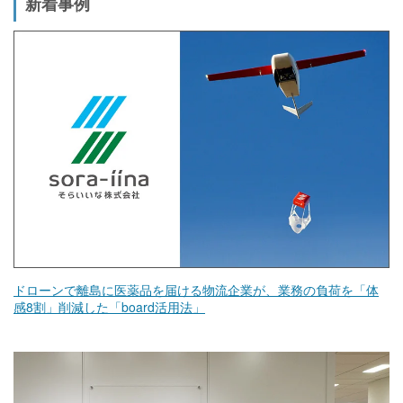
新着事例
ドローンで離島に医薬品を届ける物流企業が、業務の負荷を「体
感8割」削減した「board活用法」