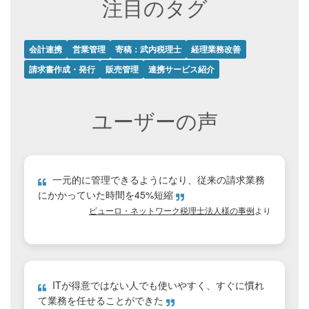
注目のタグ
会計連携
営業管理
寄稿：武内税理士
経理業務改善
請求書作成・発行
販売管理
連携サービス紹介
ユーザーの声
一元的に管理できるようになり、従来の請求業務
にかかっていた時間を45%短縮
ビューロ・ネットワーク税理士法人様の事例
より
ITが得意ではない人でも使いやすく、すぐに慣れ
て業務を任せることができた