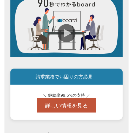
請求業務でお困りの方必見！
＼ 継続率99.5%の支持 ／
詳しい情報を見る