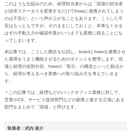
このような仕組みのため、経理担当者からは「現場の担当者
が請求ステータスを変更するだけでfreeeに連携されてしまう
のは不安だ」という声が上がることもあります。こうした不
安はもっともですが、そのままにしておくと、本来なくせる
はずの手動入力や確認作業がいつまでも業務に残ることにな
ってしまいます。
本記事では、こうした懸念を払拭し、boardとfreeeを連携させ
た運用をうまく機能させるためのポイントを整理します。現
場と経理の役割分担、freeeの「取引」の構造といった観点か
ら、経理が考えるべき業務への取り組み方を考えていきま
す。
＊この記事では、経理などのバックオフィス業務に対して、
営業やCS、サービス提供部門などの顧客と接する立場にある
部門をまとめて「現場」と呼びます。
執筆者：
武内 俊介