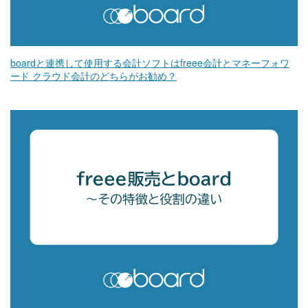
boardと連携して使用する会計ソフトはfreee会計とマネーフォワ
ード クラウド会計のどちらがお勧め？