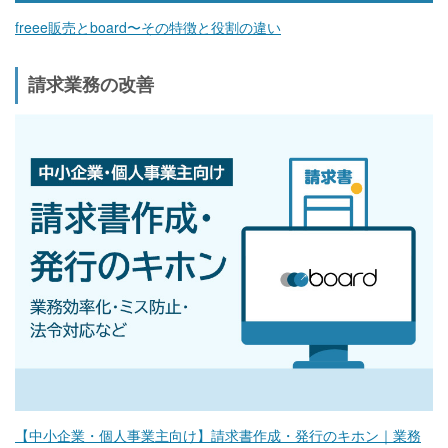
freee販売とboard〜その特徴と役割の違い
請求業務の改善
【中小企業・個人事業主向け】請求書作成・発行のキホン｜業務