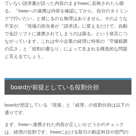
ていない請求書が誤った内容のままfreeeに反映されたら困
る」「freeeへの連携は内容を確認してから、自分のタイミン
グで行いたい」と感じるのも無理はありません。そのような
不安が、「現場の担当者が『請求済』に変えるだけで、自動
で会計ソフトに連携されてしまうのは困る」という発言につ
ながっています。これは中小企業の経理に特有の「守備範囲
の広さ」と「役割の重なり」によって生まれる構造的な問題
と言えるでしょう。
boardが前提としている役割分担
boardが想定している「現場」と「経理」の役割分担は以下の
通りです。
まず、freeeへ連携された内容が正しいかどうかのチェック
は、経理の役割です。freeeにおける取引の勘定科目や部門の