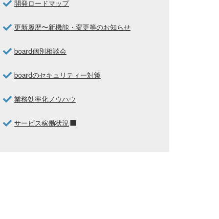
開発ロードマップ
更新履歴〜新機能・変更等のお知らせ
board個別相談会
boardのセキュリティー対策
業務効率化ノウハウ
サービス稼働状況