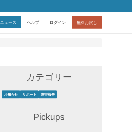
ニュース
ヘルプ
ログイン
無料お試し
カテゴリー
お知らせ
サポート
障害報告
Pickups