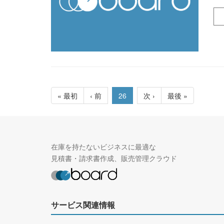
« 最初
‹ 前
26
次 ›
最後 »
在庫を持たないビジネスに最適な
見積書・請求書作成、販売管理クラウド
サービス関連情報