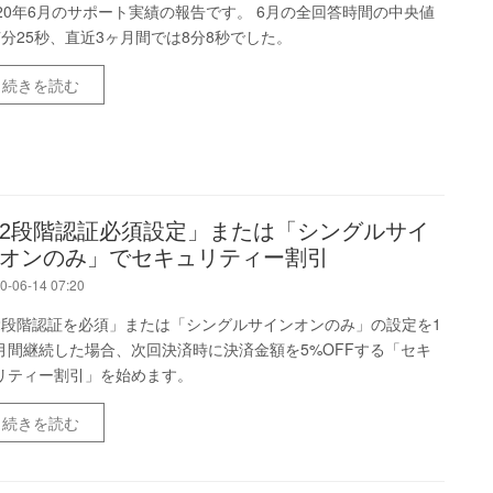
020年6月のサポート実績の報告です。 6月の全回答時間の中央値
7分25秒、直近3ヶ月間では8分8秒でした。
続きを読む
2段階認証必須設定」または「シングルサイ
オンのみ」でセキュリティー割引
0-06-14 07:20
2段階認証を必須」または「シングルサインオンのみ」の設定を1
月間継続した場合、次回決済時に決済金額を5%OFFする「セキ
リティー割引」を始めます。
続きを読む