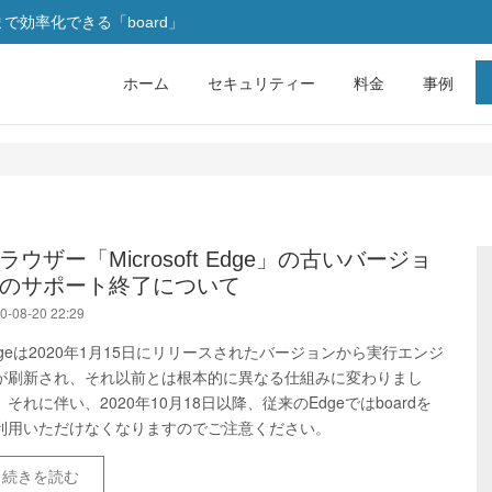
効率化できる「board」
ホーム
セキュリティー
料金
事例
ラウザー「Microsoft Edge」の古いバージョ
のサポート終了について
0-08-20 22:29
dgeは2020年1月15日にリリースされたバージョンから実行エンジ
が刷新され、それ以前とは根本的に異なる仕組みに変わりまし
。それに伴い、2020年10月18日以降、従来のEdgeではboardを
利用いただけなくなりますのでご注意ください。
続きを読む