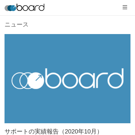
メ
ニ
ュ
ー
ニュース
サポートの実績報告（2020年10月）