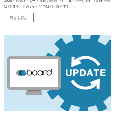
2020年9月のサポート実績の報告です。 9月の全回答時間の中央値
は7分3秒、直近3ヶ月間では7分18秒でした。
続きを読む