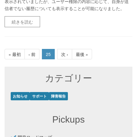
表示されていましたが、ユーザー権限の内容に応じて、自身が送
信者でない履歴についても表示することが可能になりました。
続きを読む
« 最初
‹ 前
25
次 ›
最後 »
カテゴリー
お知らせ
サポート
障害報告
Pickups
開発ロードマップ