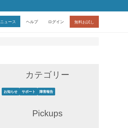
ニュース
ヘルプ
ログイン
無料お試し
カテゴリー
お知らせ
サポート
障害報告
Pickups