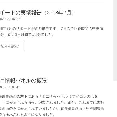
ポートの実績報告（2018年7月）
8-08-01 09:57
018年7月のサポート実績の報告です。 7月の全回答時間の中央値
5分、直近3ヶ月間では5分でした。
続きを読む
ニ情報パネルの拡張
8-07-22 05:42
類編集画面の左下にある「ミニ情報パネル（iアイコンのボタ
）」に表示される情報が追加されました。また、これまでは書類
集画面のみに表示されていましたが、案件編集画面・発注編集画
でも表示されるようになりました。