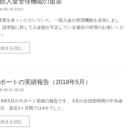
部入金管理機能の追加
8-06-16 23:01
要望を多くいただいていた、一部入金の管理機能を追加しまし
。請求額に対して入金額が不足している場合の管理のお使いくだ
い。
続きを読む
ポートの実績報告（2018年5月）
8-06-01 08:42
018年5月のサポート実績の報告です。 5月の全回答時間の中央値
5分、直近3ヶ月間では4分でした。
続きを読む