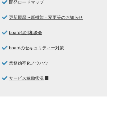
開発ロードマップ
更新履歴〜新機能・変更等のお知らせ
board個別相談会
boardのセキュリティー対策
業務効率化ノウハウ
サービス稼働状況