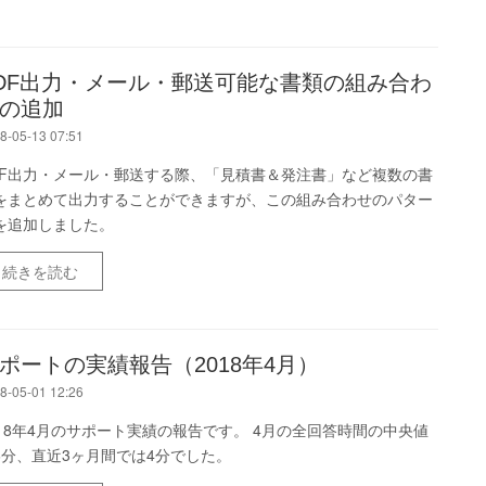
DF出力・メール・郵送可能な書類の組み合わ
の追加
8-05-13 07:51
DF出力・メール・郵送する際、「見積書＆発注書」など複数の書
をまとめて出力することができますが、この組み合わせのパター
を追加しました。
続きを読む
ポートの実績報告（2018年4月）
8-05-01 12:26
018年4月のサポート実績の報告です。 4月の全回答時間の中央値
6分、直近3ヶ月間では4分でした。