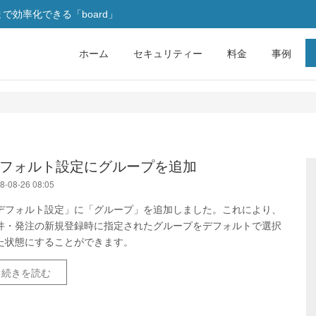
効率化できる「board」
ホーム
セキュリティー
料金
事例
フォルト設定にグループを追加
8-08-26 08:05
デフォルト設定」に「グループ」を追加しました。これにより、
件・発注の新規登録時に指定されたグループをデフォルトで選択
た状態にすることができます。
続きを読む