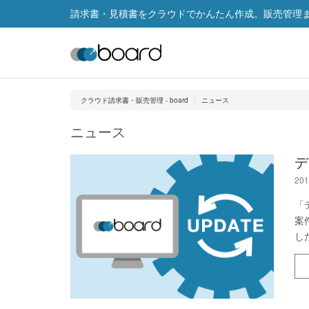
請求書・見積書をクラウドでかんたん作成。販売管理まで
クラウド請求書・販売管理 - board
ニュース
ニュース
デ
201
「
案
し