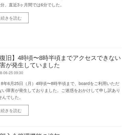
6分、直近3ヶ月間では6分でした。
続きを読む
復旧】4時頃〜8時半頃までアクセスできない
害が発生していました
8-06-25 09:30
018年6月25日（月）4時頃〜8時半頃まで、boardをご利用いただ
ない障害が発生しておりました。ご迷惑をおかけして申し訳あり
せんでした。
続きを読む