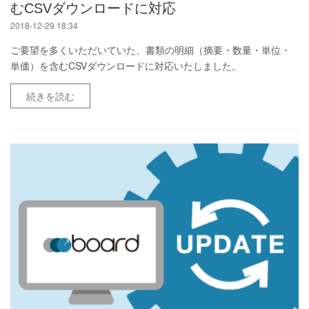
むCSVダウンロードに対応
2018-12-29 18:34
ご要望を多くいただいていた、書類の明細（摘要・数量・単位・
単価）を含むCSVダウンロードに対応いたしました。
続きを読む