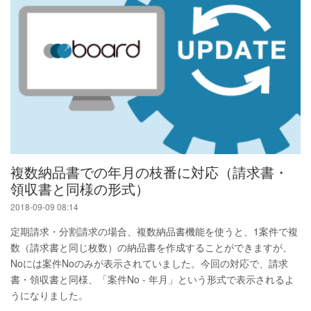
複数納品書での年月の枝番に対応（請求書・
領収書と同様の形式）
2018-09-09 08:14
定期請求・分割請求の場合、複数納品書機能を使うと、1案件で複
数（請求書と同じ枚数）の納品書を作成することができますが、
Noには案件Noのみが表示されていました。今回の対応で、請求
書・領収書と同様、「案件No - 年月」という形式で表示されるよ
うになりました。