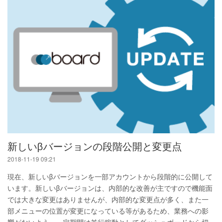
新しいβバージョンの段階公開と変更点
2018-11-19 09:21
現在、新しいβバージョンを一部アカウントから段階的に公開して
います。新しいβバージョンは、内部的な改善が主ですので機能面
では大きな変更はありませんが、内部的な変更点が多く、また一
部メニューの位置が変更になっている等があるため、業務への影